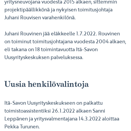
yritysneuvojana vuodesta 2015 alkaen, sittemmin
projektipäällikkönä ja nykyisen toimitusjohtaja
Juhani Rouvisen varahenkilönä.
Juhani Rouvinen jää eläkkeelle 1.7.2022. Rouvinen
on toiminut toimitusjohtajana vuodesta 2004 alkaen,
eli takana on 18 toimintavuotta Itä-Savon
Uusyrityskeskuksen palveluksessa.
Uusia henkilövalintoja
Itä-Savon Uusyrityskeskukseen on palkattu
toimistoassistentiksi 26.1.2022 alkaen Sanni
Leppänen ja yritysvalmentajana 14.3.2022 aloittaa
Pekka Turunen.