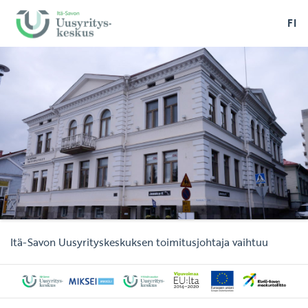
FI
Itä-Savon Uusyrityskeskuksen toimitusjohtaja vaihtuu