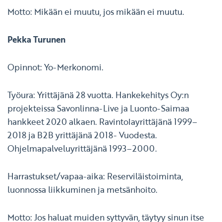
Motto: Mikään ei muutu, jos mikään ei muutu.
Pekka Turunen
Opinnot: Yo-Merkonomi.
Työura: Yrittäjänä 28 vuotta. Hankekehitys Oy:n
projekteissa Savonlinna-Live ja Luonto-Saimaa
hankkeet 2020 alkaen. Ravintolayrittäjänä 1999–
2018 ja B2B yrittäjänä 2018- Vuodesta.
Ohjelmapalveluyrittäjänä 1993–2000.
Harrastukset/vapaa-aika: Reserviläistoiminta,
luonnossa liikkuminen ja metsänhoito.
Motto: Jos haluat muiden syttyvän, täytyy sinun itse