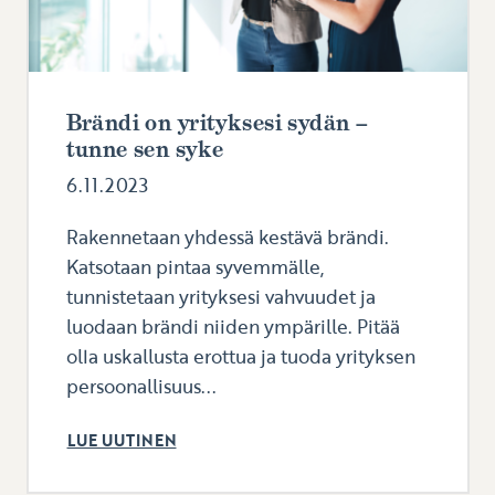
Brändi on yrityksesi sydän –
tunne sen syke
6.11.2023
Rakennetaan yhdessä kestävä brändi.
Katsotaan pintaa syvemmälle,
tunnistetaan yrityksesi vahvuudet ja
luodaan brändi niiden ympärille. Pitää
olla uskallusta erottua ja tuoda yrityksen
persoonallisuus...
LUE UUTINEN