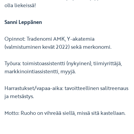
olla liekeissä!
Sanni Leppänen
Opinnot: Tradenomi AMK, Y-akatemia
(valmistuminen kevät 2022) sekä merkonomi.
Työura: toimistoassistentti (nykyinen), tiimiyrittäjä,
markkinointiassistentti, myyjä.
Harrastukset/vapaa-aika: tavoitteellinen salitreenaus
ja metsästys.
Motto: Ruoho on vihreää siellä, missä sitä kastellaan.