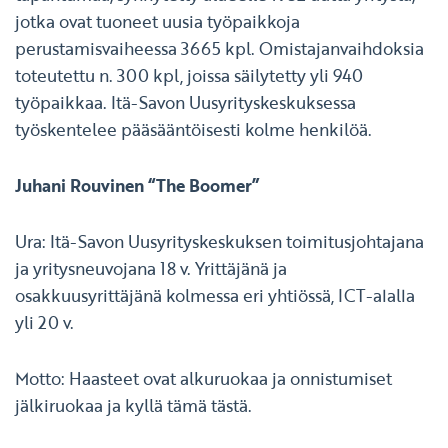
jotka ovat tuoneet uusia työpaikkoja
perustamisvaiheessa 3665 kpl. Omistajanvaihdoksia
toteutettu n. 300 kpl, joissa säilytetty yli 940
työpaikkaa. Itä-Savon Uusyrityskeskuksessa
työskentelee pääsääntöisesti kolme henkilöä.
Juhani Rouvinen “The Boomer”
Ura: Itä-Savon Uusyrityskeskuksen toimitusjohtajana
ja yritysneuvojana 18 v. Yrittäjänä ja
osakkuusyrittäjänä kolmessa eri yhtiössä, ICT-alalla
yli 20 v.
Motto: Haasteet ovat alkuruokaa ja onnistumiset
jälkiruokaa ja kyllä tämä tästä.