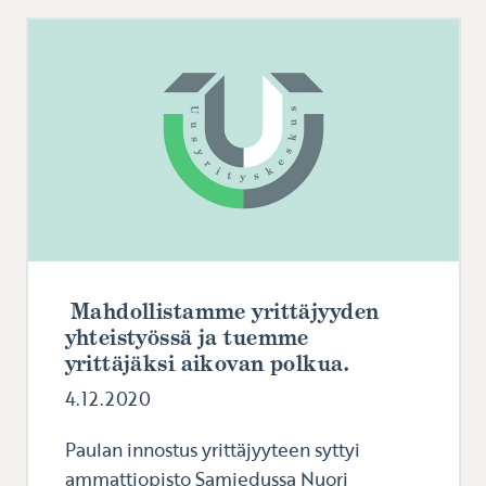
Mahdollistamme yrittäjyyden
yhteistyössä ja tuemme
yrittäjäksi aikovan polkua.
4.12.2020
Paulan innostus yrittäjyyteen syttyi
ammattiopisto Samiedussa Nuori