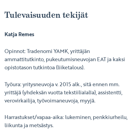
Tulevaisuuden tekijät
Katja Remes
Opinnot: Tradenomi YAMK, yrittäjän
ammattitutkinto, pukeutumisneuvojan EAT ja kaksi
opistotason tutkintoa (liiketalous).
Työura: yritysneuvoja v. 2015 alk., sitä ennen mm.
yrittäjä (yhdeksän vuotta tekstiilialalla), assistentti,
verovirkailija, työvoimaneuvoja, myyjä.
Harrastukset/vapaa-aika: lukeminen, penkkiurheilu,
liikunta ja metsästys.