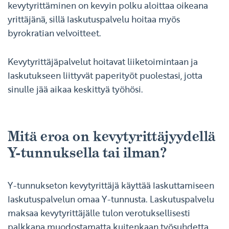
kevytyrittäminen on kevyin polku aloittaa oikeana
yrittäjänä, sillä laskutuspalvelu hoitaa myös
byrokratian velvoitteet.
Kevytyrittäjäpalvelut hoitavat liiketoimintaan ja
laskutukseen liittyvät paperityöt puolestasi, jotta
sinulle jää aikaa keskittyä työhösi.
Mitä eroa on kevytyrittäjyydellä
Y-tunnuksella tai ilman?
Y-tunnukseton kevytyrittäjä käyttää laskuttamiseen
laskutuspalvelun omaa Y-tunnusta. Laskutuspalvelu
maksaa kevytyrittäjälle tulon verotuksellisesti
palkkana muodostamatta kuitenkaan työsuhdetta