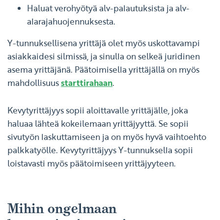
Haluat verohyötyä alv-palautuksista ja alv-
alarajahuojennuksesta.
Y-tunnuksellisena yrittäjä olet myös uskottavampi
asiakkaidesi silmissä, ja sinulla on selkeä juridinen
asema yrittäjänä. Päätoimisella yrittäjällä on myös
mahdollisuus
starttirahaan
.
Kevytyrittäjyys sopii aloittavalle yrittäjälle, joka
haluaa lähteä kokeilemaan yrittäjyyttä. Se sopii
sivutyön laskuttamiseen ja on myös hyvä vaihtoehto
palkkatyölle. Kevytyrittäjyys Y-tunnuksella sopii
loistavasti myös päätoimiseen yrittäjyyteen.
Mihin ongelmaan