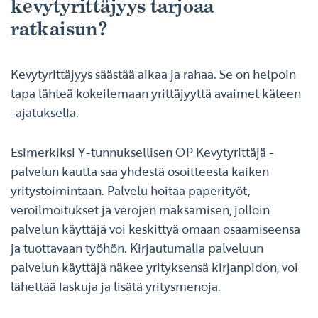
kevytyrittäjyys tarjoaa
ratkaisun?
Kevytyrittäjyys säästää aikaa ja rahaa. Se on helpoin
tapa lähteä kokeilemaan yrittäjyyttä avaimet käteen
-ajatuksella.
Esimerkiksi Y-tunnuksellisen OP Kevytyrittäjä -
palvelun kautta saa yhdestä osoitteesta kaiken
yritystoimintaan. Palvelu hoitaa paperityöt,
veroilmoitukset ja verojen maksamisen, jolloin
palvelun käyttäjä voi keskittyä omaan osaamiseensa
ja tuottavaan työhön. Kirjautumalla palveluun
palvelun käyttäjä näkee yrityksensä kirjanpidon, voi
lähettää laskuja ja lisätä yritysmenoja.