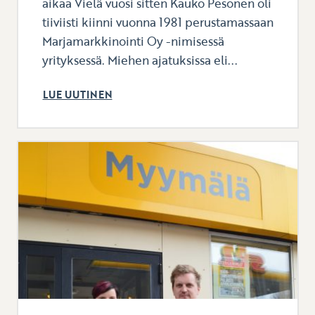
aikaa Vielä vuosi sitten Kauko Pesonen oli
tiiviisti kiinni vuonna 1981 perustamassaan
Marjamarkkinointi Oy -nimisessä
yrityksessä. Miehen ajatuksissa eli...
LUE UUTINEN