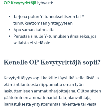
OP Kevytyrittäjä
lyhyesti:
Tarjoaa polun Y-tunnukselliseen tai Y-
tunnuksettomaan yrittäjyyteen
Apu saman katon alta
Perustaa sinulle Y-tunnuksen ilmaiseksi, jos
sellaista ei vielä ole.
Kenelle OP Kevytyrittäjä sopii?
Kevytyrittäjyys sopii kaikille täysi-ikäiselle iästä ja
elämäntilanteesta riippumatta oman työn
laskuttamiseen ammatinharjoittajana. Olitpa sitten
päätoiminen ammatinharjoittaja, alanvaihtaja,
harrastuksesta yritystoimintaa rakentava tai vasta