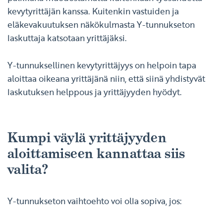
kevytyrittäjän kanssa. Kuitenkin vastuiden ja
eläkevakuutuksen näkökulmasta Y-tunnukseton
laskuttaja katsotaan yrittäjäksi.
Y-tunnuksellinen kevytyrittäjyys on helpoin tapa
aloittaa oikeana yrittäjänä niin, että siinä yhdistyvät
laskutuksen helppous ja yrittäjyyden hyödyt.
Kumpi väylä yrittäjyyden
aloittamiseen kannattaa siis
valita?
Y-tunnukseton vaihtoehto voi olla sopiva, jos: