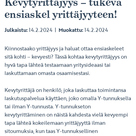
Kevytyrittäjyys – tukeva
ensiaskel yrittäjyyteen!
Julkaistu:
14.2.2024
Muokattu:
14.2.2024
Kiinnostaako yrittäjyys ja haluat ottaa ensiaskeleet
sitä kohti – kevyesti? Tässä kohtaa kevytyrittäjyys on
hyvä tapa lähteä testaamaan yritysideaasi tai
laskuttamaan omasta osaamisestasi.
Kevytyrittäjä on henkilö, joka laskuttaa toimintansa
laskutuspalvelua käyttäen, joko omalla Y-tunnuksella
tai ilman Y-tunnusta. Y-tunnukseton
kevytyrittäminen on näistä kahdesta vielä kevyempi
tapa lähteä kokeilemaan yrittäjyyttä ilman
sitoumuksia, kun taas Y-tunnuksellinen