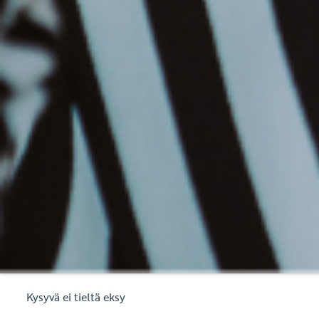
Kysyvä ei tieltä eksy