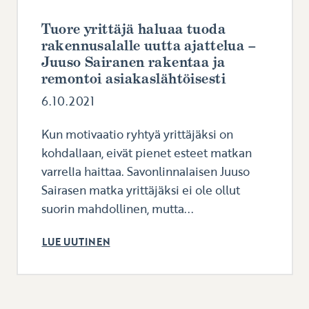
Tuore yrittäjä haluaa tuoda
rakennusalalle uutta ajattelua –
Juuso Sairanen rakentaa ja
remontoi asiakaslähtöisesti
6.10.2021
Kun motivaatio ryhtyä yrittäjäksi on
kohdallaan, eivät pienet esteet matkan
varrella haittaa. Savonlinnalaisen Juuso
Sairasen matka yrittäjäksi ei ole ollut
suorin mahdollinen, mutta...
LUE UUTINEN