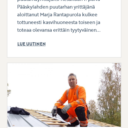
Pääskylahden puutarhan yrittäjänä
aloittanut Marja Rantapurola kulkee
tottuneesti kasvihuoneesta toiseen ja
toteaa olevansa erittäin tyytyväinen...
LUE UUTINEN