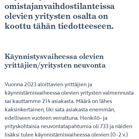
omistajanvaihdostilanteissa
olevien yritysten osalta on
koottu tähän tiedotteeseen.
Käynnistysvaiheessa olevien
yrittäjien/yritysten neuvonta
Vuonna 2023 aloittavien yrittäjien ja
käynnistämisvaiheessa olevien yritysten valmennusta
sai kauttamme 214 asiakasta. Määrä on lähes
kaksinkertainen, liki sata asiakasta enemmän,
edelliseen vuoteen verrattuna. Henkilö- ja
yrityskohtaisia neuvontatapahtumia oli 733 ja näiden
lisäksi tulee käynnistämisvaiheessa olevien (0-2 v.)