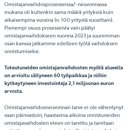
Omistajanvaihdosprosesseissa/-neuvonnassa
mukana oli kuitenkin sama määrä yrityksiä kuin
aikaisempina vuosina (n. 100 yritystä vuosittain).
Pienempi osuus prosesseista vain päätyi
omistajanvaihdokseen vuonna 2023 ja suuremman
osan kanssa jatkamme edelleen työtä vaihdoksen
onnistumiseksi.
Toteutuneiden omistajanvaihdosten myötä alueella
on arvioitu säilyneen 60 työpaikkaa ja niihin
kytkeytyneen investointeja 2,1 miljoonan euron
arvosta.
Omistajanvaihdosneuvonnan tarve ei ole vähentynyt
vaan päinvastoin, haastavina aikoina onnistuneiden
omistajavaihdosten eteen on tarvittu ja tarvitaan