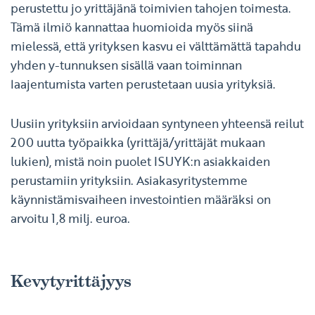
perustettu jo yrittäjänä toimivien tahojen toimesta.
Tämä ilmiö kannattaa huomioida myös siinä
mielessä, että yrityksen kasvu ei välttämättä tapahdu
yhden y-tunnuksen sisällä vaan toiminnan
laajentumista varten perustetaan uusia yrityksiä.
Uusiin yrityksiin arvioidaan syntyneen yhteensä reilut
200 uutta työpaikka (yrittäjä/yrittäjät mukaan
lukien), mistä noin puolet ISUYK:n asiakkaiden
perustamiin yrityksiin. Asiakasyritystemme
käynnistämisvaiheen investointien määräksi on
arvoitu 1,8 milj. euroa.
Kevytyrittäjyys