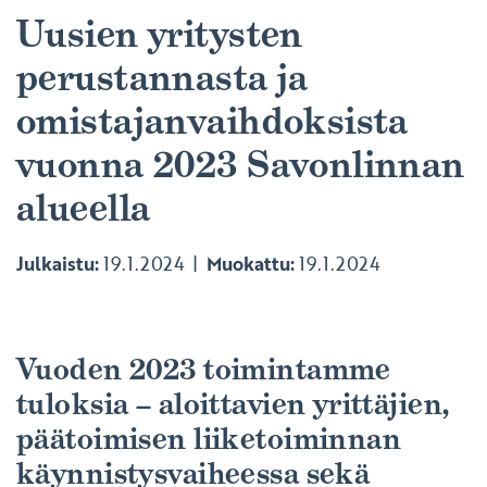
Uusien yritysten
perustannasta ja
omistajanvaihdoksista
vuonna 2023 Savonlinnan
alueella
Julkaistu:
19.1.2024
Muokattu:
19.1.2024
Vuoden 2023 toimintamme
tuloksia – aloittavien yrittäjien,
päätoimisen liiketoiminnan
käynnistysvaiheessa sekä