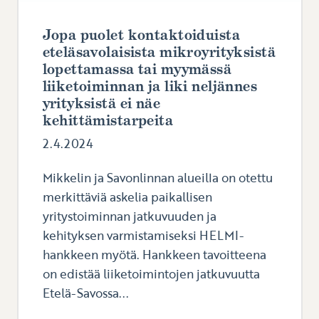
Jopa puolet kontaktoiduista
eteläsavolaisista mikroyrityksistä
lopettamassa tai myymässä
liiketoiminnan ja liki neljännes
yrityksistä ei näe
kehittämistarpeita
2.4.2024
Mikkelin ja Savonlinnan alueilla on otettu
merkittäviä askelia paikallisen
yritystoiminnan jatkuvuuden ja
kehityksen varmistamiseksi HELMI-
hankkeen myötä. Hankkeen tavoitteena
on edistää liiketoimintojen jatkuvuutta
Etelä-Savossa...