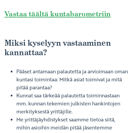
Vastaa täältä kuntabarometriin
Miksi kyselyyn vastaaminen
kannattaa?
Pääset antamaan palautetta ja arvioimaan oman
kuntasi toimintaa: Mitkä asiat toimivat ja mitä
pitää parantaa?
Kunnat saa tärkeää palautetta toiminnastaan
mm. kunnan tekemien julkisten hankintojen
merkityksestä yrittäjille.
Me yrittäjäyhdistykset saamme tietoa siitä,
mihin asioihin meidän pitää jäsentemme