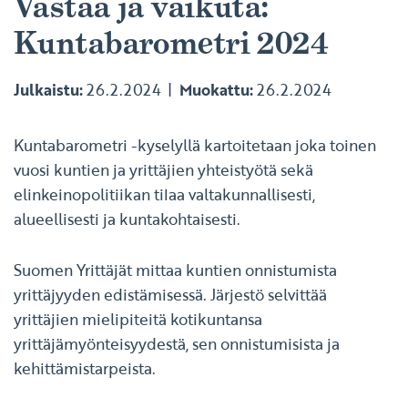
Vastaa ja vaikuta:
Kuntabarometri 2024
Julkaistu:
26.2.2024
Muokattu:
26.2.2024
Kuntabarometri -kyselyllä kartoitetaan joka toinen
vuosi kuntien ja yrittäjien yhteistyötä sekä
elinkeinopolitiikan tilaa valtakunnallisesti,
alueellisesti ja kuntakohtaisesti.
Suomen Yrittäjät mittaa kuntien onnistumista
yrittäjyyden edistämisessä. Järjestö selvittää
yrittäjien mielipiteitä kotikuntansa
yrittäjämyönteisyydestä, sen onnistumisista ja
kehittämistarpeista.