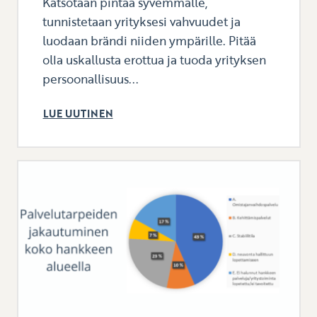
Katsotaan pintaa syvemmälle,
tunnistetaan yrityksesi vahvuudet ja
luodaan brändi niiden ympärille. Pitää
olla uskallusta erottua ja tuoda yrityksen
persoonallisuus...
LUE UUTINEN