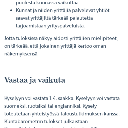
puolesta kunnassa vaikuttaa.
Kunnat ja niiden yrittäjiä palvelevat yhtiöt
saavat yrittäjiltä tärkeää palautetta
tarjoamistaan yrityspalveluista.
Jotta tuloksissa näkyy aidosti yrittäjien mielipiteet,
on tärkeää, että jokainen yrittäjä kertoo oman
näkemyksensä.
Vastaa ja vaikuta
Kyselyyn voi vastata 1.4. saakka. Kyselyyn voi vastata
suomeksi, ruotsiksi tai englanniksi. Kysely
toteutetaan yhteistyössä Taloustutkimuksen kanssa.
Kuntabarometrin tulokset julkaistaan