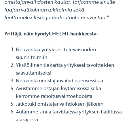
omistajanvaihdosten kautta. Tarjoamme sinulle
laajan valikoiman tukitoimia sekä
luottamuksellista ja maksutonta neuvontaa.”
Yrittäjä, näin hyödyt HELMI-hankkeesta:
Neuvontaa yrityksesi tulevaisuuden
suunnitelmiin
Yksilöllinen tiekartta yrityksesi tavoitteiden
saavuttamiseksi
Neuvonta omistajanvaihdosprosessissa
Avustamme ostajan löytämisessä sekä
kerromme rahoitusvaihtoehdoista
Jatkotuki omistajanvaihdoksen jälkeen
Autamme sinua tarvittaessa yrityksen hallitussa
alasajossa