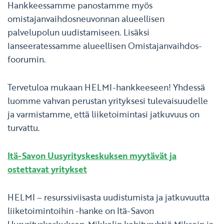
Hankkeessamme panostamme myös
omistajanvaihdosneuvonnan alueellisen
palvelupolun uudistamiseen. Lisäksi
lanseeratessamme alueellisen Omistajanvaihdos-
foorumin.
Tervetuloa mukaan HELMI-hankkeeseen! Yhdessä
luomme vahvan perustan yrityksesi tulevaisuudelle
ja varmistamme, että liiketoimintasi jatkuvuus on
turvattu.
Itä-Savon Uusyrityskeskuksen myytävät ja
ostettavat yritykset
HELMI – resurssiviisasta uudistumista ja jatkuvuutta
liiketoimintoihin -hanke on Itä-Savon