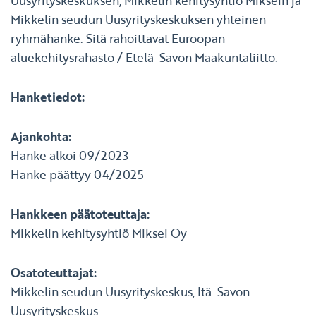
Uusyrityskeskuksen, Mikkelin kehitysyhtiö Miksein ja
Mikkelin seudun Uusyrityskeskuksen yhteinen
ryhmähanke. Sitä rahoittavat Euroopan
aluekehitysrahasto / Etelä-Savon Maakuntaliitto.
Hanketiedot:
Ajankohta:
Hanke alkoi 09/2023
Hanke päättyy 04/2025
Hankkeen päätoteuttaja:
Mikkelin kehitysyhtiö Miksei Oy
Osatoteuttajat:
Mikkelin seudun Uusyrityskeskus, Itä-Savon
Uusyrityskeskus