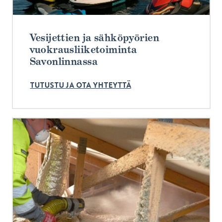
Vesijettien ja sähköpyörien
vuokrausliiketoiminta
Savonlinnassa
TUTUSTU JA OTA YHTEYTTÄ