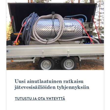
Uusi ainutlaatuinen ratkaisu
jätevesisäiliöiden tyhjennyksiin
TUTUSTU JA OTA YHTEYTTÄ