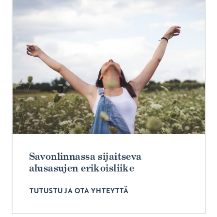
Savonlinnassa sijaitseva
alusasujen erikoisliike
TUTUSTU JA OTA YHTEYTTÄ