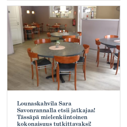
Lounaskahvila Sara
Savonrannalla etsii jatkajaa!
Tässäpä mielenkiintoinen
kokonaisuus tutkittavaksi!