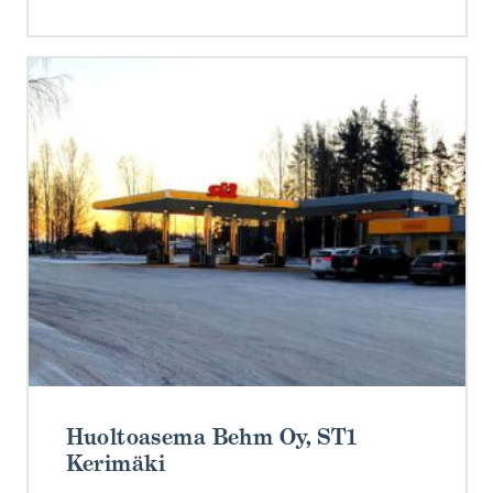
Huoltoasema Behm Oy, ST1
Kerimäki