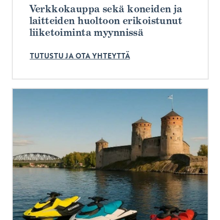
Verkkokauppa sekä koneiden ja
laitteiden huoltoon erikoistunut
liiketoiminta myynnissä
TUTUSTU JA OTA YHTEYTTÄ