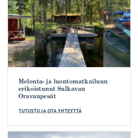
Melonta- ja luontomatkailuun
erikoistunut Sulkavan
Oravanpesät
TUTUSTU JA OTA YHTEYTTÄ