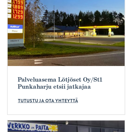
Palveluasema Lötjöset Oy/St1
Punkaharju etsii jatkajaa
TUTUSTU JA OTA YHTEYTTÄ