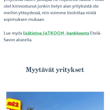
olet kiinnostunut jonkin tietyn alan yrityksistä ole
meihin yhteydessä, niin voimme tiedottaa niistä
sopimuksen mukaan.
Lue myös
lisätietoa JATKOON -hankkeesta
Etelä-
Savon alueella.
Myytävät yritykset