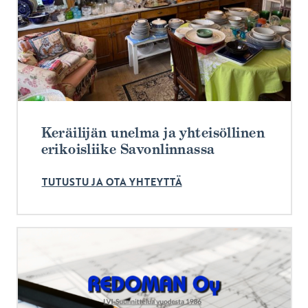
Keräilijän unelma ja yhteisöllinen
erikoisliike Savonlinnassa
TUTUSTU JA OTA YHTEYTTÄ