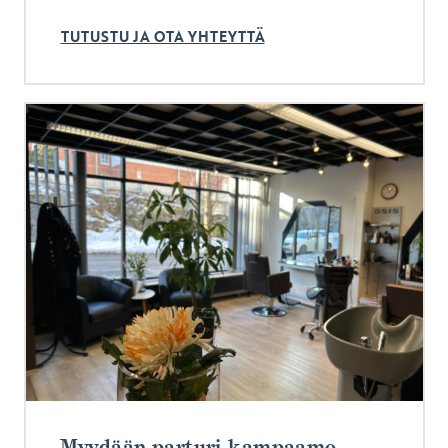
TUTUSTU JA OTA YHTEYTTÄ
Myydään parturi-kampaamo