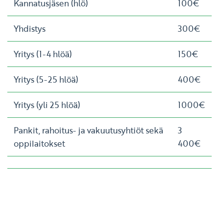
Kannatusjäsen (hlö)
100€
Yhdistys
300€
Yritys (1-4 hlöä)
150€
Yritys (5-25 hlöä)
400€
Yritys (yli 25 hlöä)
1000€
Pankit, rahoitus- ja vakuutusyhtiöt sekä
3
oppilaitokset
400€