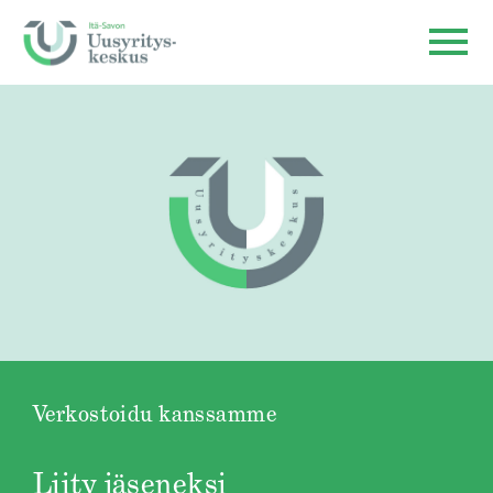
Verkostoidu kanssamme
Liity jäseneksi