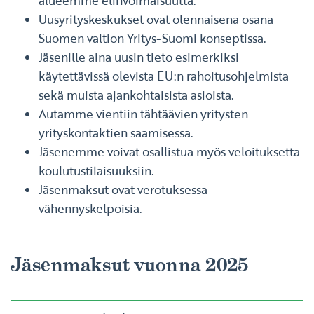
alueemme elinvoimaisuutta.
Uusyrityskeskukset ovat olennaisena osana
Suomen valtion Yritys-Suomi konseptissa.
Jäsenille aina uusin tieto esimerkiksi
käytettävissä olevista EU:n rahoitusohjelmista
sekä muista ajankohtaisista asioista.
Autamme vientiin tähtäävien yritysten
yrityskontaktien saamisessa.
Jäsenemme voivat osallistua myös veloituksetta
koulutustilaisuuksiin.
Jäsenmaksut ovat verotuksessa
vähennyskelpoisia.
Jäsenmaksut vuonna 2025