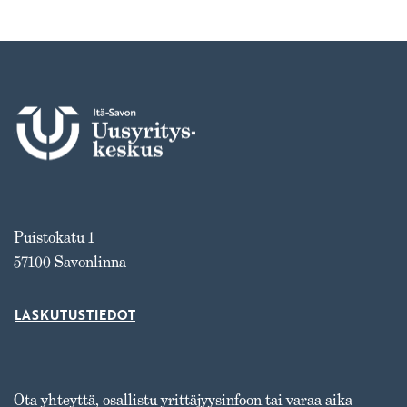
Puistokatu 1
57100 Savonlinna
LASKUTUSTIEDOT
Ota yhteyttä, osallistu yrittäjyysinfoon tai varaa aika