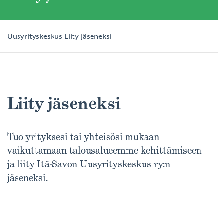
Uusyrityskeskus
Liity jäseneksi
Liity jäseneksi
Tuo yrityksesi tai yhteisösi mukaan
vaikuttamaan talousalueemme kehittämiseen
ja liity Itä-Savon Uusyrityskeskus ry:n
jäseneksi.