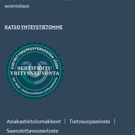
neuvontaan
KATSO YHTEYSTIETOMME
Asiakastietolomakkeet
Tietosuojaseloste
Saavutettavuusseloste