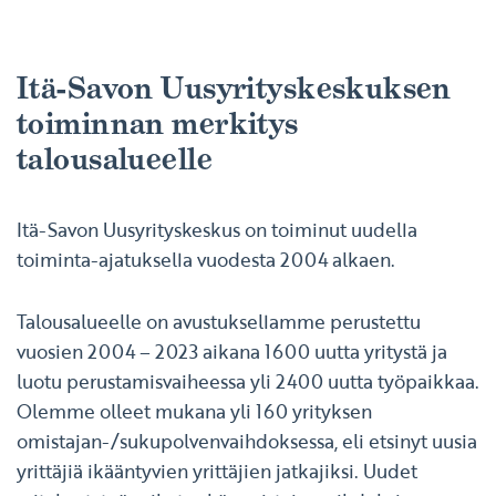
Itä-Savon Uusyrityskeskuksen
toiminnan merkitys
talousalueelle
Itä-Savon Uusyrityskeskus on toiminut uudella
toiminta-ajatuksella vuodesta 2004 alkaen.
Talousalueelle on avustuksellamme perustettu
vuosien 2004 – 2023 aikana 1600 uutta yritystä ja
luotu perustamisvaiheessa yli 2400 uutta työpaikkaa.
Olemme olleet mukana yli 160 yrityksen
omistajan-/sukupolvenvaihdoksessa, eli etsinyt uusia
yrittäjiä ikääntyvien yrittäjien jatkajiksi. Uudet