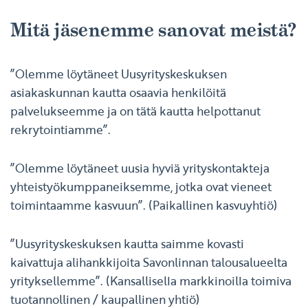
Mitä jäsenemme sanovat meistä?
”Olemme löytäneet Uusyrityskeskuksen
asiakaskunnan kautta osaavia henkilöitä
palvelukseemme ja on tätä kautta helpottanut
rekrytointiamme”.
”Olemme löytäneet uusia hyviä yrityskontakteja
yhteistyökumppaneiksemme, jotka ovat vieneet
toimintaamme kasvuun”. (Paikallinen kasvuyhtiö)
”Uusyrityskeskuksen kautta saimme kovasti
kaivattuja alihankkijoita Savonlinnan talousalueelta
yrityksellemme”. (Kansallisella markkinoilla toimiva
tuotannollinen / kaupallinen yhtiö)