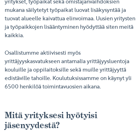
yritykset, työpaikat sekä omistajanvaihdoksien
mukana säilytetyt työpaikat luovat lisäkysyntää ja
tuovat alueelle kaivattua elinvoimaa. Uusien yritysten
ja työpaikkojen lisääntyminen hyödyttää siten meitä
kaikkia.
Osallistumme aktiivisesti myös
yrittäjyyskasvatukseen antamalla yrittäjyysluentoja
kouluille ja oppilaitoksille sekä muille yrittäjyyttä
edistäville tahoille. Koulutuksissamme on käynyt yli
6500 henkilöä toimintavuosien aikana.
Mitä yrityksesi hyötyisi
jäsenyydestä?