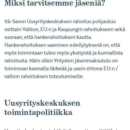
Miksi tarvitsemme jäseniä?
Itä-Savon Uusyrityskeskuksen rahoitus pohjautuu
osittain Valtion, EU:n ja Kaupungin rahoitukseen sekä
suoraan, että hankerahoituksen kautta.
Hankerahoituksen saamisen edellytyksenä on, että
myös toimintaan tulee myös yksityistä ja kunnallista
rahoitusta. Näin ollen Yritysten jäsenmaksutulo on
toiminnan kannalta tärkeää ja usein ehtona EU:n /
valtion rahoituksen toteutumiselle.
Uusyrityskeskuksen
toimintapolitiikka