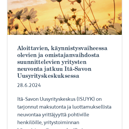
Aloittavien, käynnistysvaiheessa
olevien ja omistajanvaihdosta
suunnittelevien yritysten
neuvonta jatkuu Itä-Savon
Uusyrityskeskuksessa
28.6.2024
Itä-Savon Uusyrityskeskus (ISUYK) on
tarjonnut maksutonta ja luottamuksellista
neuvontaa yrittäjyyttä pohtiville
henkilöille, yritystoiminnan