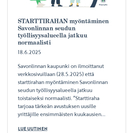
STARTTIRAHAN myöntäminen
Savonlinnan seudun
työllisyysalueella jatkuu
normaalisti
18.6.2025
Savonlinnan kaupunki on ilmoittanut
verkkosivuillaan (28.5.2025) että
starttirahan myöntäminen Savonlinnan
seudun työllisyysalueella jatkuu
toistaiseksi normaalisti. ”Starttiraha
tarjoaa tärkeän avustuksen uusille
yrittäjille ensimmäisten kuukausien...
LUE UUTINEN