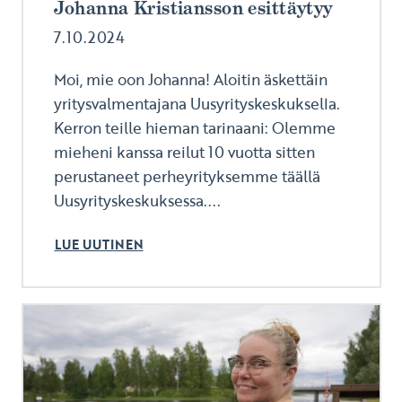
Johanna Kristiansson esittäytyy
7.10.2024
Moi, mie oon Johanna! Aloitin äskettäin
yritysvalmentajana Uusyrityskeskuksella.
Kerron teille hieman tarinaani: Olemme
mieheni kanssa reilut 10 vuotta sitten
perustaneet perheyrityksemme täällä
Uusyrityskeskuksessa....
LUE UUTINEN