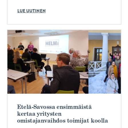
LUE UUTINEN
Etelä-Savossa ensimmäistä
kertaa yritysten
omistajanvaihdos toimijat koolla