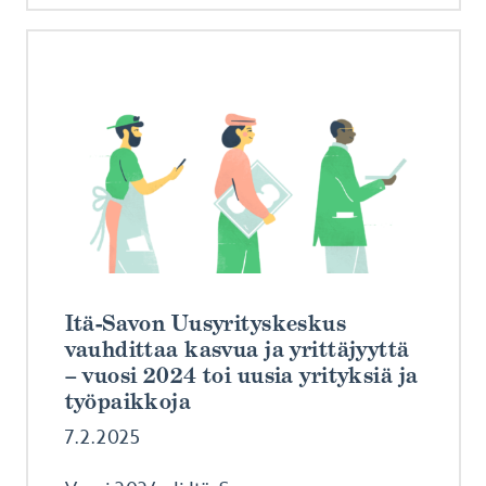
Itä-Savon Uusyrityskeskus
vauhdittaa kasvua ja yrittäjyyttä
– vuosi 2024 toi uusia yrityksiä ja
työpaikkoja
7.2.2025