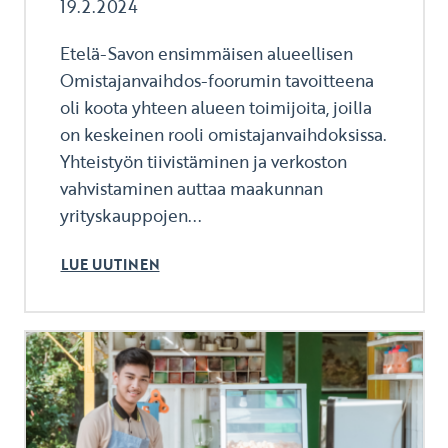
19.2.2024
Etelä-Savon ensimmäisen alueellisen
Omistajanvaihdos-foorumin tavoitteena
oli koota yhteen alueen toimijoita, joilla
on keskeinen rooli omistajanvaihdoksissa.
Yhteistyön tiivistäminen ja verkoston
vahvistaminen auttaa maakunnan
yrityskauppojen...
LUE UUTINEN