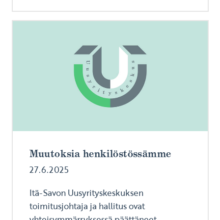
Muutoksia henkilöstössämme
27.6.2025
Itä-Savon Uusyrityskeskuksen
toimitusjohtaja ja hallitus ovat
yhteisymmärryksessä päättäneet