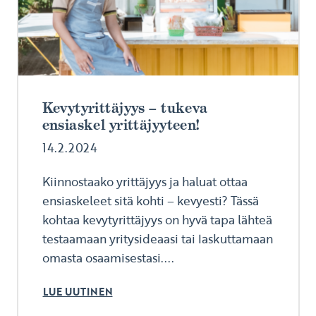
Kevytyrittäjyys – tukeva
ensiaskel yrittäjyyteen!
14.2.2024
Kiinnostaako yrittäjyys ja haluat ottaa
ensiaskeleet sitä kohti – kevyesti? Tässä
kohtaa kevytyrittäjyys on hyvä tapa lähteä
testaamaan yritysideaasi tai laskuttamaan
omasta osaamisestasi....
LUE UUTINEN