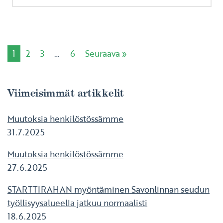
1
2
3
…
6
Seuraava »
Viimeisimmät artikkelit
Muutoksia henkilöstössämme
31.7.2025
Muutoksia henkilöstössämme
27.6.2025
STARTTIRAHAN myöntäminen Savonlinnan seudun
työllisyysalueella jatkuu normaalisti
18.6.2025