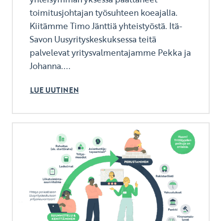
toimitusjohtajan työsuhteen koeajalla.
Kiitämme Timo Jänttiä yhteistyöstä. Itä-
Savon Uusyrityskeskuksessa teitä
palvelevat yritysvalmentajamme Pekka ja
Johanna....
LUE UUTINEN