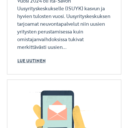
Vuosi 2024 oli Itä-Savon
Uusyrityskeskukselle (ISUYK) kasvun ja
hyvien tulosten vuosi. Uusyrityskeskuksen
tarjoamat neuvontapalvelut niin uusien
yritysten perustamisessa kuin
omistajanvaihdoksissa tukivat
merkittävästi uusien...
LUE UUTINEN