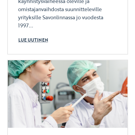
käynnistysvaiheessa oleville ja
omistajanvaihdosta suunnitteleville
yrityksille Savonlinnassa jo vuodesta
1997...
LUE UUTINEN