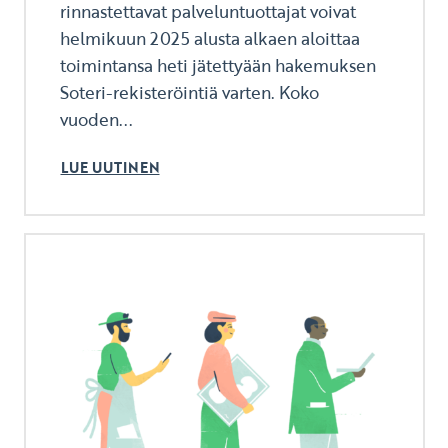
rinnastettavat palveluntuottajat voivat
helmikuun 2025 alusta alkaen aloittaa
toimintansa heti jätettyään hakemuksen
Soteri-rekisteröintiä varten. Koko
vuoden...
LUE UUTINEN