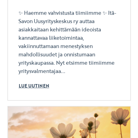
✨ Haemme vahvistusta tiimiimme ✨ Itä-
Savon Uusyrityskeskus ry auttaa
asiakkaitaan kehittämään ideoista
kannattavaa liiketoimintaa,
vakiinnuttamaan menestyksen
mahdollisuudet ja onnistumaan
yrityskaupassa. Nyt etsimme tiimiimme
yritysvalmentajaa...
LUE UUTINEN