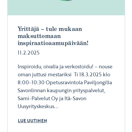
Yrittäjä – tule mukaan
maksuttomaan
inspiraatioaamupäivään!
11.2.2025
Inspiroidu, oivalla ja verkostoidu! – nouse
oman juttusi mestariksi Ti 18.3.2025 klo
8:00-10:30 Opetusravintola Paviljongilla
Savonlinnan kaupungin yrityspalvelut,
Sami-Palvelut Oy ja Itä-Savon
Uusyrityskeskus...
LUE UUTINEN