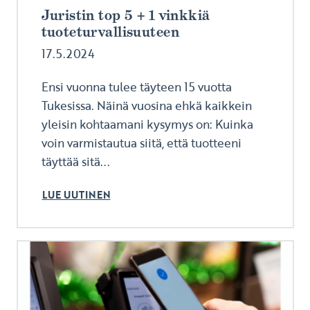
Juristin top 5 + 1 vinkkiä
tuoteturvallisuuteen
17.5.2024
Ensi vuonna tulee täyteen 15 vuotta
Tukesissa. Näinä vuosina ehkä kaikkein
yleisin kohtaamani kysymys on: Kuinka
voin varmistautua siitä, että tuotteeni
täyttää sitä...
LUE UUTINEN