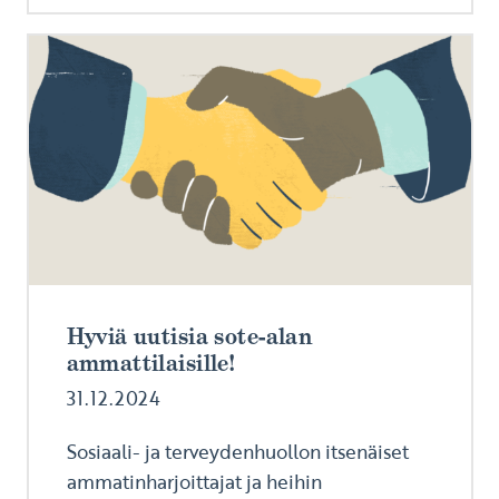
Hyviä uutisia sote-alan
ammattilaisille!
31.12.2024
Sosiaali- ja terveydenhuollon itsenäiset
ammatinharjoittajat ja heihin