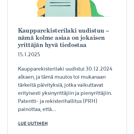
Kaupparekisterilaki uudistuu –
nämä kolme asiaa on jokaisen
yrittäjän hyvä tiedostaa
15.1.2025
Kaupparekisterilaki uudistui 30.12.2024
alkaen, ja tämä muutos toi mukanaan
tärkeitä päivityksiä, jotka vaikuttavat
erityisesti yksinyrittäjiin ja pienyrittäjiin.
Patentti- ja rekisterihallitus (PRH)
painottaa, että...
LUE UUTINEN