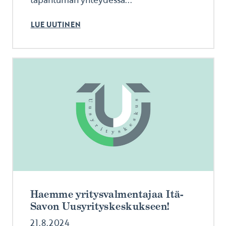
LUE UUTINEN
Haemme yritysvalmentajaa Itä-
Savon Uusyrityskeskukseen!
21.8.2024