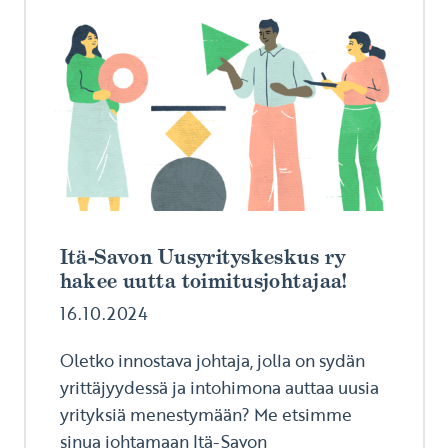
Itä-Savon Uusyrityskeskus ry
hakee uutta toimitusjohtajaa!
16.10.2024
Oletko innostava johtaja, jolla on sydän
yrittäjyydessä ja intohimona auttaa uusia
yrityksiä menestymään? Me etsimme
sinua johtamaan Itä-Savon