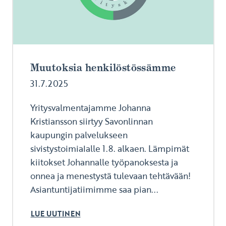
Muutoksia henkilöstössämme
31.7.2025
Yritysvalmentajamme Johanna
Kristiansson siirtyy Savonlinnan
kaupungin palvelukseen
sivistystoimialalle 1.8. alkaen. Lämpimät
kiitokset Johannalle työpanoksesta ja
onnea ja menestystä tulevaan tehtävään!
Asiantuntijatiimimme saa pian...
LUE UUTINEN