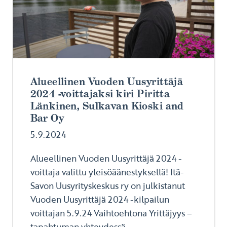
Alueellinen Vuoden Uusyrittäjä
2024 -voittajaksi kiri Piritta
Länkinen, Sulkavan Kioski and
Bar Oy
5.9.2024
Alueellinen Vuoden Uusyrittäjä 2024 -
voittaja valittu yleisöäänestyksellä! Itä-
Savon Uusyrityskeskus ry on julkistanut
Vuoden Uusyrittäjä 2024 -kilpailun
voittajan 5.9.24 Vaihtoehtona Yrittäjyys –
tapahtuman yhteydessä...