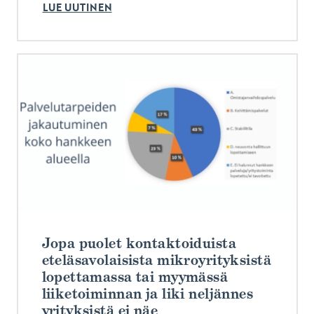
LUE UUTINEN
Jopa puolet kontaktoiduista
eteläsavolaisista mikroyrityksistä
lopettamassa tai myymässä
liiketoiminnan ja liki neljännes
yrityksistä ei näe