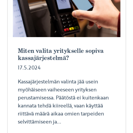
Miten valita yritykselle sopiva
kassajärjestelmä?
17.5.2024
Kassajärjestelmän valinta jää usein
myöhäiseen vaiheeseen yrityksen
perustamisessa. Päätöstä ei kuitenkaan
kannata tehdä kiireellä, vaan käyttää
riittävä määrä aikaa omien tarpeiden
selvittämiseen ja...