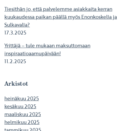
Tiesithän jo, että palvelemme asiakkaita kerran
kuukaudessa paikan päällä myös Enonkoskella ja
Sulkavalla?
17.3.2025
Yrittäjä – tule mukaan maksuttomaan
inspiraatioaamupäivään!
11.2.2025
Arkistot
heinäkuu 2025
kesäkuu 2025
maaliskuu 2025
helmikuu 2025
tammikuu 2025