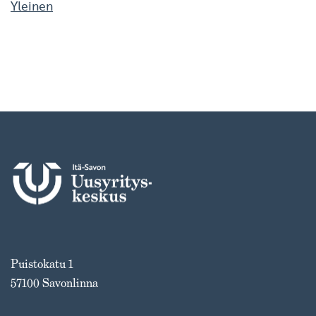
Yleinen
Puistokatu 1
57100 Savonlinna