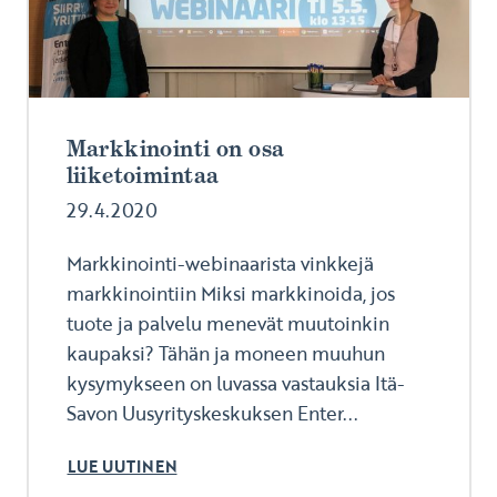
Markkinointi on osa
liiketoimintaa
29.4.2020
Markkinointi-webinaarista vinkkejä
markkinointiin Miksi markkinoida, jos
tuote ja palvelu menevät muutoinkin
kaupaksi? Tähän ja moneen muuhun
kysymykseen on luvassa vastauksia Itä-
Savon Uusyrityskeskuksen Enter...
LUE UUTINEN