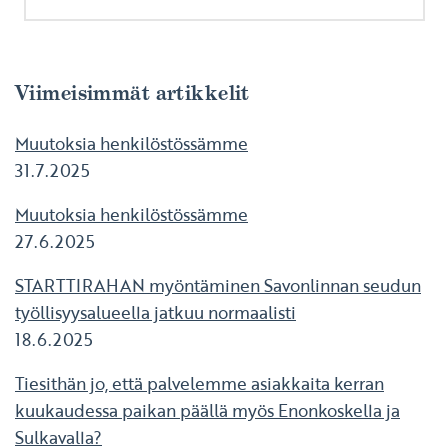
Viimeisimmät artikkelit
Muutoksia henkilöstössämme
31.7.2025
Muutoksia henkilöstössämme
27.6.2025
STARTTIRAHAN myöntäminen Savonlinnan seudun
työllisyysalueella jatkuu normaalisti
18.6.2025
Tiesithän jo, että palvelemme asiakkaita kerran
kuukaudessa paikan päällä myös Enonkoskella ja
Sulkavalla?