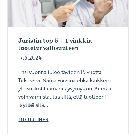
Juristin top 5 + 1 vinkkiä
tuoteturvallisuuteen
17.5.2024
Ensi vuonna tulee täyteen 15 vuotta
Tukesissa. Näinä vuosina ehkä kaikkein
yleisin kohtaamani kysymys on: Kuinka
voin varmistautua siitä, että tuotteeni
täyttää sitä...
LUE UUTINEN