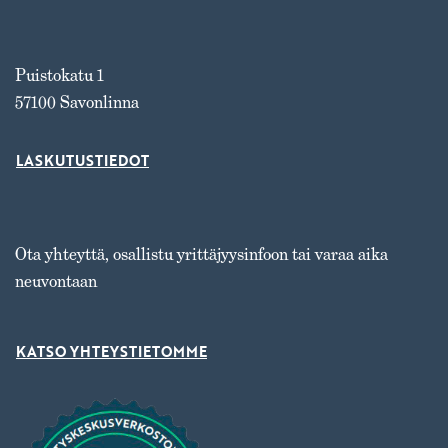
Puistokatu 1
57100 Savonlinna
LASKUTUSTIEDOT
Ota yhteyttä, osallistu yrittäjyysinfoon tai varaa aika
neuvontaan
KATSO YHTEYSTIETOMME