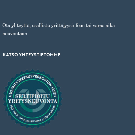
Ota yhteyttä, osallistu yrittäjyysinfoon tai varaa aika
neuvontaan
KATSO YHTEYSTIETOMME