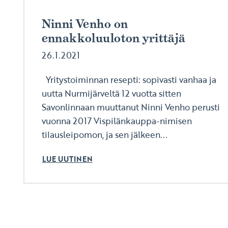
Ninni Venho on
ennakkoluuloton yrittäjä
26.1.2021
Yritystoiminnan resepti: sopivasti vanhaa ja
uutta Nurmijärveltä 12 vuotta sitten
Savonlinnaan muuttanut Ninni Venho perusti
vuonna 2017 Vispilänkauppa-nimisen
tilausleipomon, ja sen jälkeen...
LUE UUTINEN