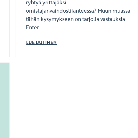
ryhtyä yrittäjäksi
omistajanvaihdostilanteessa? Muun muassa
tähän kysymykseen on tarjolla vastauksia
Enter...
LUE UUTINEN