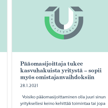
Pääomasijoittaja tukee
kasvuhakuista yritystä – sopii
myös omistajanvaihdoksiin
28.1.2021
Voisiko pääomasijoittaminen olla juuri sinun
yrityksellesi keino kehittää toimintaa tai jopa