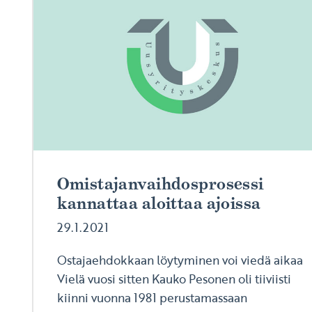
Omistajanvaihdosprosessi
kannattaa aloittaa ajoissa
29.1.2021
Ostajaehdokkaan löytyminen voi viedä aikaa
Vielä vuosi sitten Kauko Pesonen oli tiiviisti
kiinni vuonna 1981 perustamassaan