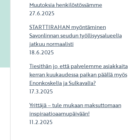
Muutoksia henkilöstössämme
27.6.2025
STARTTIRAHAN myöntäminen
Savonlinnan seudun työllisyysalueella
jatkuu normaalisti
18.6.2025
Tiesithän jo, että palvelemme asiakkaita
kerran kuukaudessa paikan päällä myös
Enonkoskella ja Sulkavalla?
17.3.2025
Yrittäjä – tule mukaan maksuttomaan
inspiraatioaamupäivään!
11.2.2025