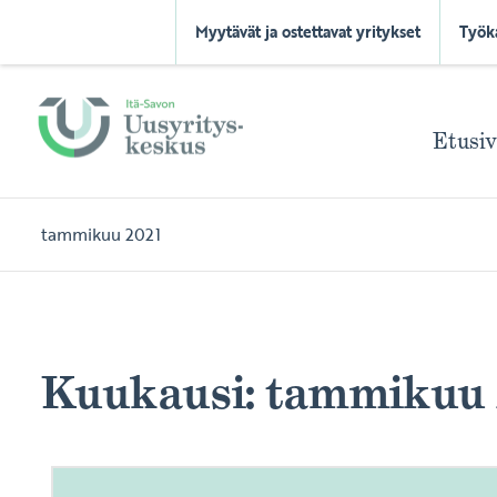
Myytävät ja ostettavat yritykset
Työk
Etusi
tammikuu 2021
Kuukausi:
tammikuu 