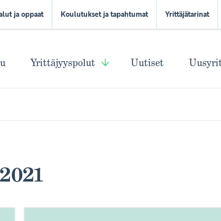
alut ja oppaat
Koulutukset ja tapahtumat
Yrittäjätarinat
vu
Yrittäjyyspolut
Uutiset
Uusyri
2021