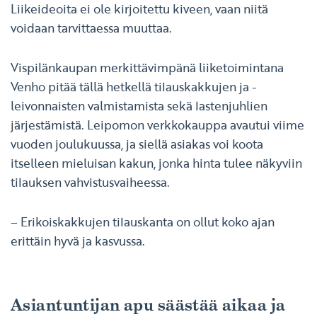
Liikeideoita ei ole kirjoitettu kiveen, vaan niitä
voidaan tarvittaessa muuttaa.
Vispilänkaupan merkittävimpänä liiketoimintana
Venho pitää tällä hetkellä tilauskakkujen ja -
leivonnaisten valmistamista sekä lastenjuhlien
järjestämistä. Leipomon verkkokauppa avautui viime
vuoden joulukuussa, ja siellä asiakas voi koota
itselleen mieluisan kakun, jonka hinta tulee näkyviin
tilauksen vahvistusvaiheessa.
– Erikoiskakkujen tilauskanta on ollut koko ajan
erittäin hyvä ja kasvussa.
Asiantuntijan apu säästää aikaa ja