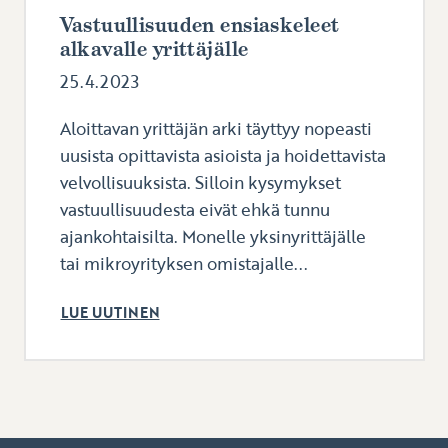
Vastuullisuuden ensiaskeleet
alkavalle yrittäjälle
25.4.2023
Aloittavan yrittäjän arki täyttyy nopeasti
uusista opittavista asioista ja hoidettavista
velvollisuuksista. Silloin kysymykset
vastuullisuudesta eivät ehkä tunnu
ajankohtaisilta. Monelle yksinyrittäjälle
tai mikroyrityksen omistajalle...
LUE UUTINEN