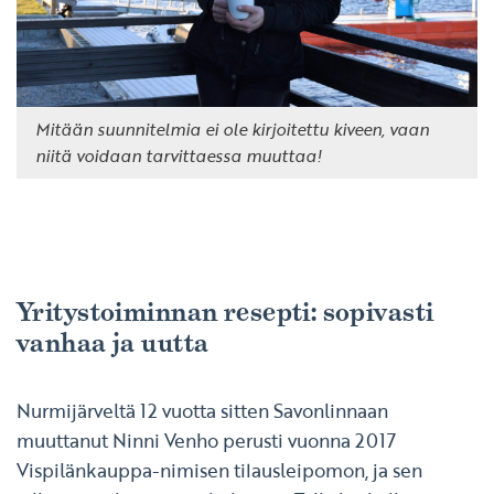
Mitään suunnitelmia ei ole kirjoitettu kiveen, vaan
niitä voidaan tarvittaessa muuttaa!
Yritystoiminnan resepti: sopivasti
vanhaa ja uutta
Nurmijärveltä 12 vuotta sitten Savonlinnaan
muuttanut Ninni Venho perusti vuonna 2017
Vispilänkauppa-nimisen tilausleipomon, ja sen