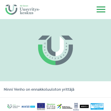
Ninni Venho on ennakkoluuloton yrittäjä