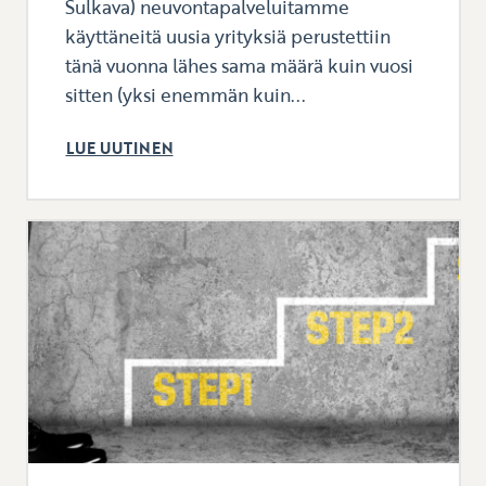
Sulkava) neuvontapalveluitamme
käyttäneitä uusia yrityksiä perustettiin
tänä vuonna lähes sama määrä kuin vuosi
sitten (yksi enemmän kuin...
LUE UUTINEN