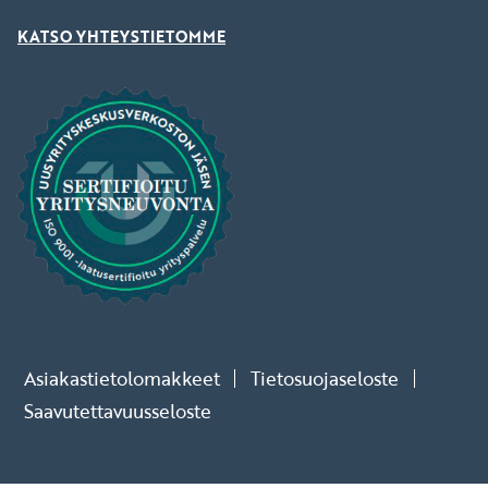
KATSO YHTEYSTIETOMME
Asiakastietolomakkeet
Tietosuojaseloste
Saavutettavuusseloste