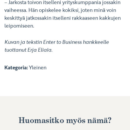
– Jarkosta toivon itselleni yrityskumppania jossakin
vaiheessa. Hän opiskelee kokiksi, joten minä voin
keskittyä jatkossakin itselleni rakkaaseen kakkujen
leipomiseen.
Kuvan ja tekstin Enter to Business hankkeelle
tuottanut Erja Eliala.
Kategoria:
Yleinen
Huomasitko myös nämä?