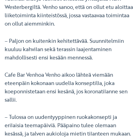
Westerbergiltä. Venho sanoo, että on ollut etu aloittaa
liiketoiminta kiinteistössä, jossa vastaavaa toimintaa
on ollut aiemminkin.
– Paljon on kuitenkin kehitettävää. Suunnitelmiin
kuuluu kahvilan sekä terassin laajentaminen
mahdollisesti ensi kesään mennessä.
Cafe Bar Venhoa Venho aikoo lähteä viemään
eteenpäin kokonaan uudella konseptilla, joka
koeponnistetaan ensi kesänä, jos koronatilanne sen
sallii.
– Tulossa on uudentyyppinen ruokakonsepti ja
erilaisia teemapäiviä. Pääpaino tulee olemaan
kesässä, ja talven aukioloja mietin tilanteen mukaan.