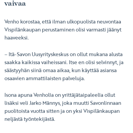
vaivaa
Venho korostaa, että ilman ulkopuolista neuvontaa
Vispilänkaupan perustaminen olisi varmasti jäänyt
haaveeksi.
– Itä-Savon Uusyrityskeskus on ollut mukana alusta
saakka kaikissa vaiheissani. Itse en olisi selvinnyt, ja
säästyyhän siinä omaa aikaa, kun käyttää asiansa
osaavien ammattilaisten palveluja.
Isona apuna Venholla on yrittäjätaipaleella ollut
lisäksi veli Jarko Männys, joka muutti Savonlinnaan
puolitoista vuotta sitten ja on yksi Vispilänkaupan
neljästä työntekijästä.