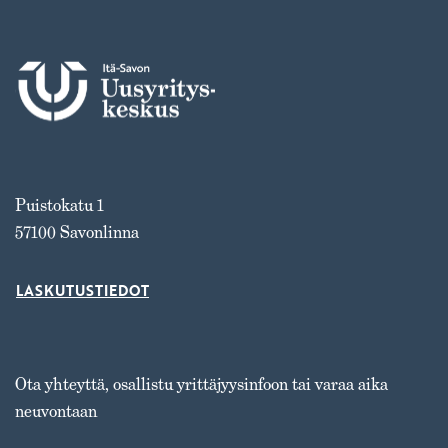
Puistokatu 1
57100 Savonlinna
LASKUTUSTIEDOT
Ota yhteyttä, osallistu yrittäjyysinfoon tai varaa aika
neuvontaan