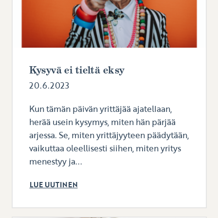
Kysyvä ei tieltä eksy
20.6.2023
Kun tämän päivän yrittäjää ajatellaan,
herää usein kysymys, miten hän pärjää
arjessa. Se, miten yrittäjyyteen päädytään,
vaikuttaa oleellisesti siihen, miten yritys
menestyy ja...
LUE UUTINEN