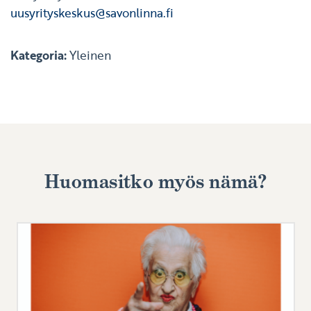
uusyrityskeskus@savonlinna.fi
Kategoria:
Yleinen
Huomasitko myös nämä?