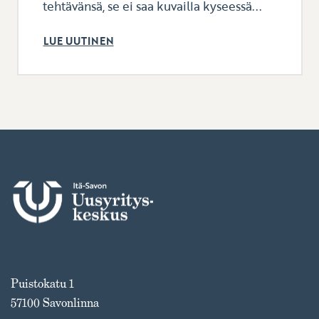
tehtävänsä, se ei saa kuvailla kyseessä...
LUE UUTINEN
Puistokatu 1
57100 Savonlinna