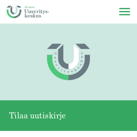
Tilaa uutiskirje