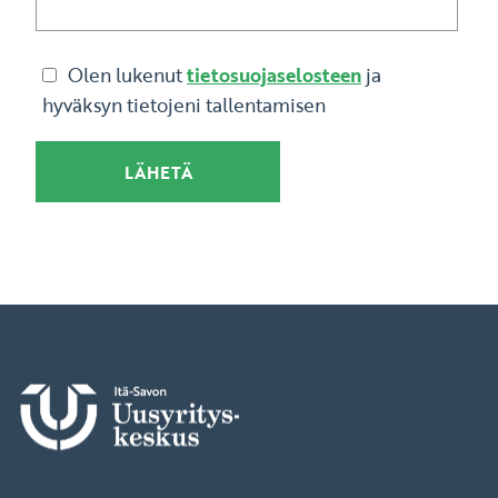
Olen lukenut
tietosuojaselosteen
ja
hyväksyn tietojeni tallentamisen