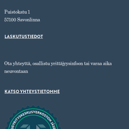
Puistokatu 1
57100 Savonlinna
LASKUTUSTIEDOT
Ota yhteyttä, osallistu yrittäjyysinfoon tai varaa aika
neuvontaan
KATSO YHTEYSTIETOMME