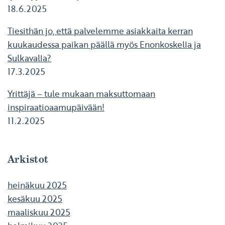
18.6.2025
Tiesithän jo, että palvelemme asiakkaita kerran
kuukaudessa paikan päällä myös Enonkoskella ja
Sulkavalla?
17.3.2025
Yrittäjä – tule mukaan maksuttomaan
inspiraatioaamupäivään!
11.2.2025
Arkistot
heinäkuu 2025
kesäkuu 2025
maaliskuu 2025