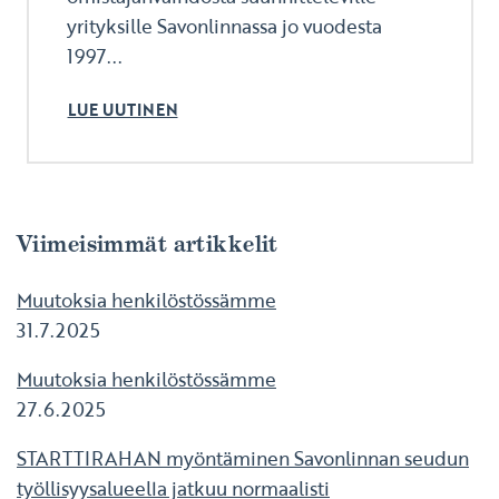
yrityksille Savonlinnassa jo vuodesta
1997...
LUE UUTINEN
Viimeisimmät artikkelit
Muutoksia henkilöstössämme
31.7.2025
Muutoksia henkilöstössämme
27.6.2025
STARTTIRAHAN myöntäminen Savonlinnan seudun
työllisyysalueella jatkuu normaalisti