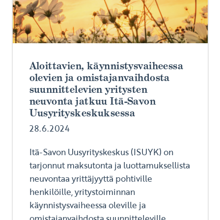
Aloittavien, käynnistysvaiheessa
olevien ja omistajanvaihdosta
suunnittelevien yritysten
neuvonta jatkuu Itä-Savon
Uusyrityskeskuksessa
28.6.2024
Itä-Savon Uusyrityskeskus (ISUYK) on
tarjonnut maksutonta ja luottamuksellista
neuvontaa yrittäjyyttä pohtiville
henkilöille, yritystoiminnan
käynnistysvaiheessa oleville ja
omistajanvaihdosta suunnitteleville