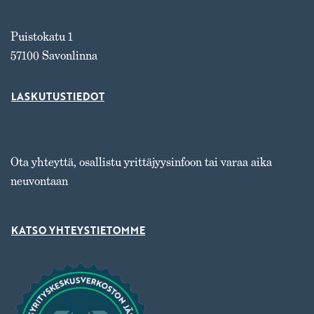
Puistokatu 1
57100 Savonlinna
LASKUTUSTIEDOT
Ota yhteyttä, osallistu yrittäjyysinfoon tai varaa aika
neuvontaan
KATSO YHTEYSTIETOMME