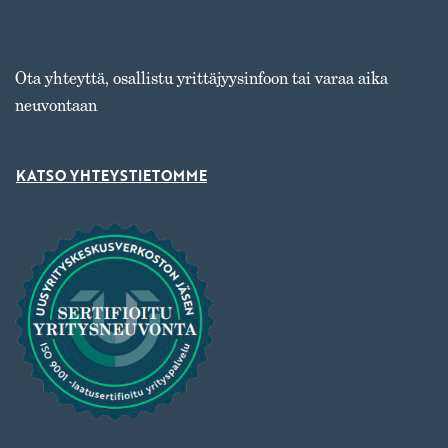
Ota yhteyttä, osallistu yrittäjyysinfoon tai varaa aika
neuvontaan
KATSO YHTEYSTIETOMME