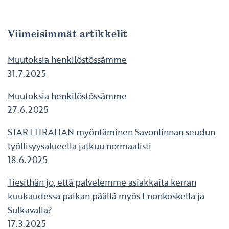
Viimeisimmät artikkelit
Muutoksia henkilöstössämme
31.7.2025
Muutoksia henkilöstössämme
27.6.2025
STARTTIRAHAN myöntäminen Savonlinnan seudun
työllisyysalueella jatkuu normaalisti
18.6.2025
Tiesithän jo, että palvelemme asiakkaita kerran
kuukaudessa paikan päällä myös Enonkoskella ja
Sulkavalla?
17.3.2025