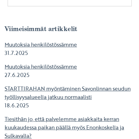
Viimeisimmät artikkelit
Muutoksia henkilöstössämme
31.7.2025
Muutoksia henkilöstössämme
27.6.2025
STARTTIRAHAN myöntäminen Savonlinnan seudun
työllisyysalueella jatkuu normaalisti
18.6.2025
Tiesithän jo, että palvelemme asiakkaita kerran
kuukaudessa paikan päällä myös Enonkoskella ja
Sulkavalla?