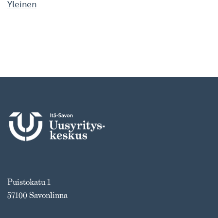
Yleinen
Puistokatu 1
57100 Savonlinna