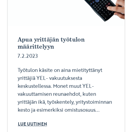
Apua yrittäjän työtulon
määrittelyyn
7.2.2023
Työtulon käsite on aina mietityttänyt
yrittäjiä YEL- vakuutuksesta
keskustellessa. Monet muut YEL-
vakuuttamisen reunaehdot, kuten
yrittäjän ikä, työskentely, yritystoiminnan
kesto ja esimerkiksi omistusosuus...
LUE UUTINEN