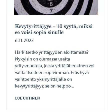
Kevytyrittäjyys – 10 syytä, miksi
se voisi sopia sinulle
6.11.2023
Harkitsetko yrittäjyyden aloittamista?
Nykyisin on olemassa useita
yritysmuotoja, joista yrittäjähenkinen voi
valita itselleen sopivimman. Eräs hyvä
vaihtoehto yksinyrittäjälle on
kevytyrittäjyys; se on helppo...
LUE UUTINEN