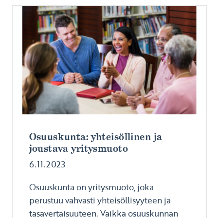
Osuuskunta: yhteisöllinen ja
joustava yritysmuoto
6.11.2023
Osuuskunta on yritysmuoto, joka
perustuu vahvasti yhteisöllisyyteen ja
tasavertaisuuteen. Vaikka osuuskunnan