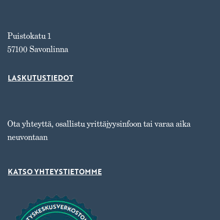
Puistokatu 1
57100 Savonlinna
LASKUTUSTIEDOT
Ota yhteyttä, osallistu yrittäjyysinfoon tai varaa aika
neuvontaan
KATSO YHTEYSTIETOMME