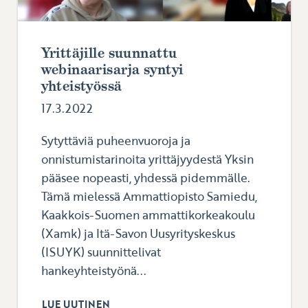
Yrittäjille suunnattu
webinaarisarja syntyi
yhteistyössä
17.3.2022
Sytyttäviä puheenvuoroja ja
onnistumistarinoita yrittäjyydestä Yksin
pääsee nopeasti, yhdessä pidemmälle.
Tämä mielessä Ammattiopisto Samiedu,
Kaakkois-Suomen ammattikorkeakoulu
(Xamk) ja Itä-Savon Uusyrityskeskus
(ISUYK) suunnittelivat
hankeyhteistyönä...
LUE UUTINEN