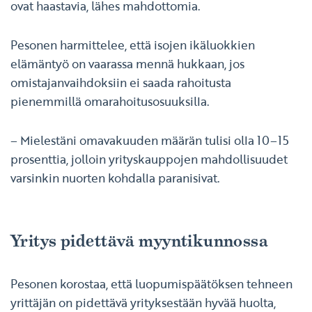
ovat haastavia, lähes mahdottomia.
Pesonen harmittelee, että isojen ikäluokkien
elämäntyö on vaarassa mennä hukkaan, jos
omistajanvaihdoksiin ei saada rahoitusta
pienemmillä omarahoitusosuuksilla.
– Mielestäni omavakuuden määrän tulisi olla 10–15
prosenttia, jolloin yrityskauppojen mahdollisuudet
varsinkin nuorten kohdalla paranisivat.
Yritys pidettävä myyntikunnossa
Pesonen korostaa, että luopumispäätöksen tehneen
yrittäjän on pidettävä yrityksestään hyvää huolta,