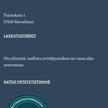
Puistokatu 1
57100 Savonlinna
LASKUTUSTIEDOT
Ota yhteyttä, osallistu yrittäjyysinfoon tai varaa aika
neuvontaan
KATSO YHTEYSTIETOMME