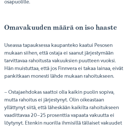
osapuolille.
Omavakuuden määrä on iso haaste
Useassa tapauksessa kaupanteko kaatui Pesosen
mukaan siihen, että ostaja ei saanut järjestymään
tarvittavaa rahoitusta vakuuksien puutteen vuoksi.
Hän muistuttaa, että jos Finnvera ei takaa lainaa, eivät
pankitkaan monesti lähde mukaan rahoitukseen.
– Ostajaehdokas saattoi olla kaikin puolin sopiva,
mutta rahoitus ei järjestynyt. Olin oikeastaan
yllättynyt siitä, että läheskään kaikilta rahoitukseen
vaadittavaa 20–25 prosenttia vapaata vakuutta ei
löytynyt. Etenkin nuorilla ihmisillä tällaiset vakuudet