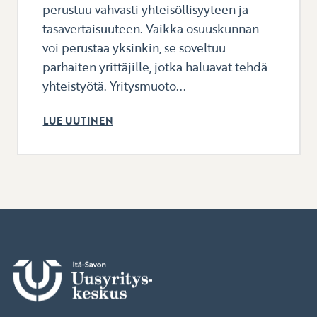
perustuu vahvasti yhteisöllisyyteen ja
tasavertaisuuteen. Vaikka osuuskunnan
voi perustaa yksinkin, se soveltuu
parhaiten yrittäjille, jotka haluavat tehdä
yhteistyötä. Yritysmuoto...
LUE UUTINEN