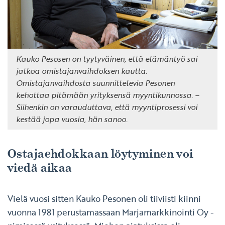
Kauko Pesosen on tyytyväinen, että elämäntyö sai
jatkoa omistajanvaihdoksen kautta.
Omistajanvaihdosta suunnittelevia Pesonen
kehottaa pitämään yrityksensä myyntikunnossa. –
Siihenkin on varauduttava, että myyntiprosessi voi
kestää jopa vuosia, hän sanoo.
Ostajaehdokkaan löytyminen voi
viedä aikaa
Vielä vuosi sitten Kauko Pesonen oli tiiviisti kiinni
vuonna 1981 perustamassaan Marjamarkkinointi Oy -