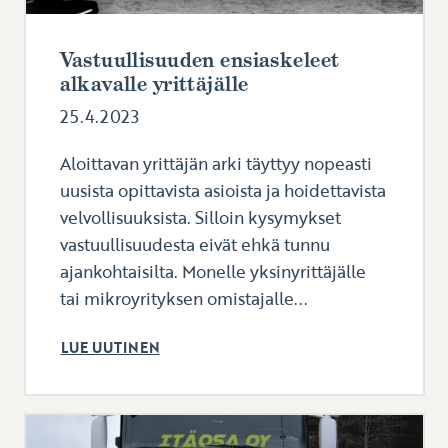
Vastuullisuuden ensiaskeleet
alkavalle yrittäjälle
25.4.2023
Aloittavan yrittäjän arki täyttyy nopeasti
uusista opittavista asioista ja hoidettavista
velvollisuuksista. Silloin kysymykset
vastuullisuudesta eivät ehkä tunnu
ajankohtaisilta. Monelle yksinyrittäjälle
tai mikroyrityksen omistajalle...
LUE UUTINEN