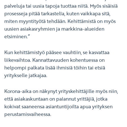
palveluja tai uusia tapoja tuottaa niitä. Myös sisäisiä
prosesseja pitää tarkastella, kuten vaikkapa sitä,
miten myyntityötä tehdään. Kehittämistä on myös
uusien asiakasryhmien ja markkina-alueiden
etsiminen.”
Kun kehittämistyö pääsee vauhtiin, se kasvattaa
liikevaihtoa. Kannattavuuden kohentuessa on
helpompi palkata lisää ihmisiä töihin tai etsiä
yritykselle jatkajaa.
Korona-aika on näkynyt yrityskehittäjille myös niin,
että asiakaskuntaan on palannut yrittäjiä, jotka
kokivat saaneensa asiantuntijoilta apua yrityksen
perustamisvaiheessa.