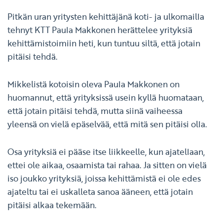
Pitkän uran yritysten kehittäjänä koti- ja ulkomailla
tehnyt KTT Paula Makkonen herättelee yrityksiä
kehittämistoimiin heti, kun tuntuu siltä, että jotain
pitäisi tehdä.
Mikkelistä kotoisin oleva Paula Makkonen on
huomannut, että yrityksissä usein kyllä huomataan,
että jotain pitäisi tehdä, mutta siinä vaiheessa
yleensä on vielä epäselvää, että mitä sen pitäisi olla.
Osa yrityksiä ei pääse itse liikkeelle, kun ajatellaan,
ettei ole aikaa, osaamista tai rahaa. Ja sitten on vielä
iso joukko yrityksiä, joissa kehittämistä ei ole edes
ajateltu tai ei uskalleta sanoa ääneen, että jotain
pitäisi alkaa tekemään.