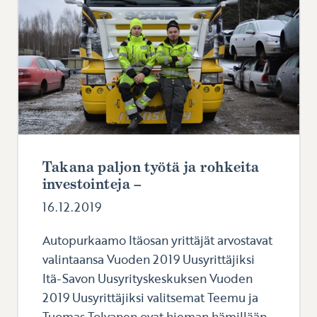
Takana paljon työtä ja rohkeita
investointeja –
16.12.2019
Autopurkaamo Itäosan yrittäjät arvostavat
valintaansa Vuoden 2019 Uusyrittäjiksi
Itä-Savon Uusyrityskeskuksen Vuoden
2019 Uusyrittäjiksi valitsemat Teemu ja
Tuomas Tolvanen ovat hieman hämillään