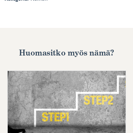
Huomasitko myös nämä?