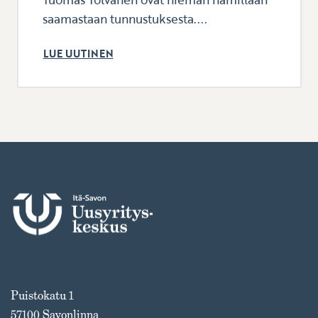
saamastaan tunnustuksesta....
LUE UUTINEN
Puistokatu 1
57100 Savonlinna