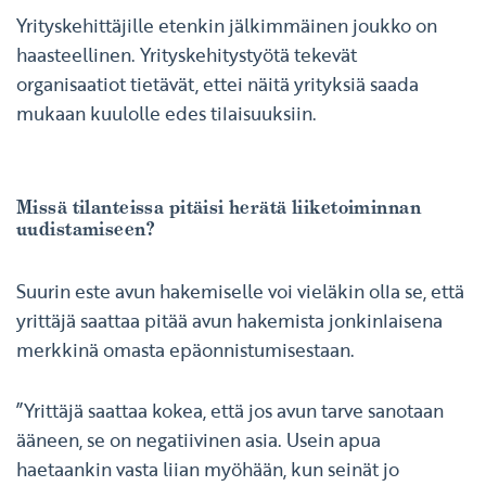
Yrityskehittäjille etenkin jälkimmäinen joukko on
haasteellinen. Yrityskehitystyötä tekevät
organisaatiot tietävät, ettei näitä yrityksiä saada
mukaan kuulolle edes tilaisuuksiin.
Missä tilanteissa pitäisi herätä liiketoiminnan
uudistamiseen?
Suurin este avun hakemiselle voi vieläkin olla se, että
yrittäjä saattaa pitää avun hakemista jonkinlaisena
merkkinä omasta epäonnistumisestaan.
”Yrittäjä saattaa kokea, että jos avun tarve sanotaan
ääneen, se on negatiivinen asia. Usein apua
haetaankin vasta liian myöhään, kun seinät jo