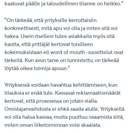
kaatuvat päälle ja taloudellinen tilanne on heikko.”
”On tärkeää, että yrityksille kerrottaisiin
konkreettisesti, mitä apu voi olla ja miten sitä voi
hakea. Usein itselleni tulee asiakkaita myös sitä
kautta, että yrittäjät kertovat toisilleen
kokemuksistaan eli word of mouth -suosittelut ovat
tärkeitä. Kun avun tarve on tunnistettu, on tärkeää
löytää oikea toimija apuun.”
Yrityksessä voidaan havahtua kehittämiseen, kun
tilauksia ei enää tule. Kasvavat reklamaatiomäärät
kertovat, että prosessissa on jotain vialla.
Omistajanvaihdosta ei ehkä saada alulle. Yrityksellä
voi olla halua kasvaa, mutta puuttuu osaamista siitä,
miten oman liiketoiminnan voisi skaalata.