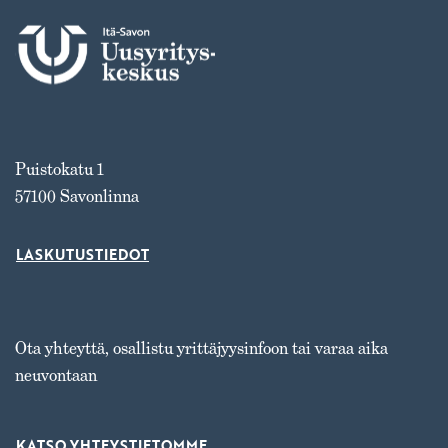
Puistokatu 1
57100 Savonlinna
LASKUTUSTIEDOT
Ota yhteyttä, osallistu yrittäjyysinfoon tai varaa aika
neuvontaan
KATSO YHTEYSTIETOMME