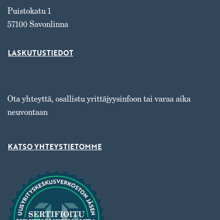
Puistokatu 1
57100 Savonlinna
LASKUTUSTIEDOT
Ota yhteyttä, osallistu yrittäjyysinfoon tai varaa aika
neuvontaan
KATSO YHTEYSTIETOMME