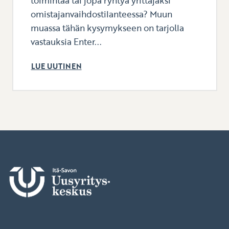
toimintaa tai jopa ryhtyä yrittäjäksi
omistajanvaihdostilanteessa? Muun
muassa tähän kysymykseen on tarjolla
vastauksia Enter...
LUE UUTINEN