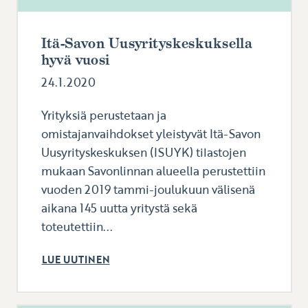
Itä-Savon Uusyrityskeskuksella
hyvä vuosi
24.1.2020
Yrityksiä perustetaan ja
omistajanvaihdokset yleistyvät Itä-Savon
Uusyrityskeskuksen (ISUYK) tilastojen
mukaan Savonlinnan alueella perustettiin
vuoden 2019 tammi-joulukuun välisenä
aikana 145 uutta yritystä sekä
toteutettiin...
LUE UUTINEN