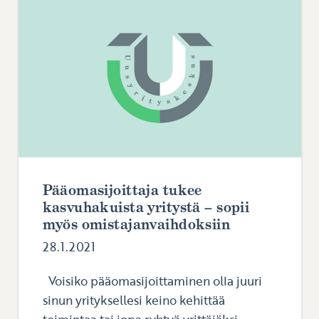
Pääomasijoittaja tukee
kasvuhakuista yritystä – sopii
myös omistajanvaihdoksiin
28.1.2021
Voisiko pääomasijoittaminen olla juuri
sinun yrityksellesi keino kehittää