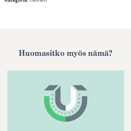
Huomasitko myös nämä?