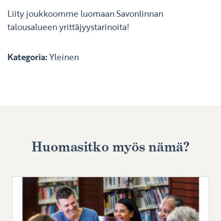
Liity joukkoomme luomaan Savonlinnan
talousalueen yrittäjyystarinoita!
Kategoria:
Yleinen
Huomasitko myös nämä?