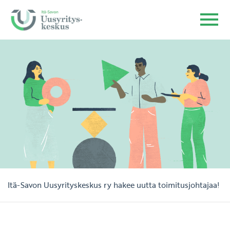
Itä-Savon Uusyrityskeskus ry hakee uutta toimitusjohtajaa!