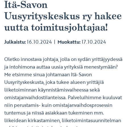
Itä-Savon
Uusyrityskeskus ry hakee
uutta toimitusjohtajaa!
Julkaistu:
16.10.2024
Muokattu:
17.10.2024
Oletko innostava johtaja, jolla on sydän yrittäjyydessä
ja intohimona auttaa uusia yrityksiä menestymään?
Me etsimme sinua johtamaan Itä-Savon
Uusyrityskeskusta, joka tukee alueen yrittäjiä
liiketoiminnan käynnistämisvaiheessa sekä
omistajanvaihdostilanteissa. Palveluihimme kuuluvat
niin perustamis- kuin omistajanvaihdosprosessin
tuntemus ja niissä asiakkaan tukeminen mm.
liikeidean kirkastaminen, liiketoimintasuunnitelman