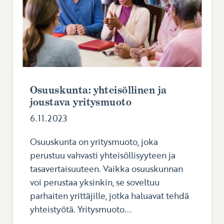
Osuuskunta: yhteisöllinen ja
joustava yritysmuoto
6.11.2023
Osuuskunta on yritysmuoto, joka
perustuu vahvasti yhteisöllisyyteen ja
tasavertaisuuteen. Vaikka osuuskunnan
voi perustaa yksinkin, se soveltuu
parhaiten yrittäjille, jotka haluavat tehdä
yhteistyötä. Yritysmuoto...