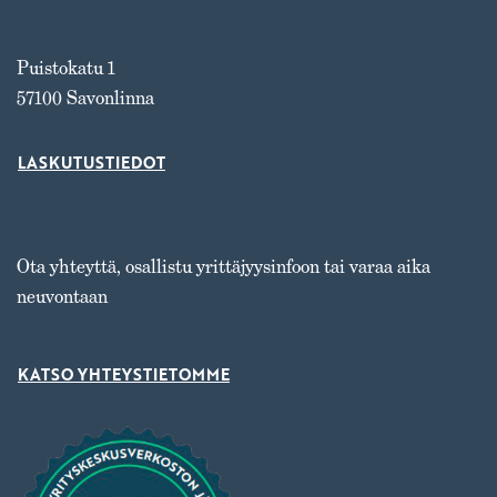
Puistokatu 1
57100 Savonlinna
LASKUTUSTIEDOT
Ota yhteyttä, osallistu yrittäjyysinfoon tai varaa aika
neuvontaan
KATSO YHTEYSTIETOMME