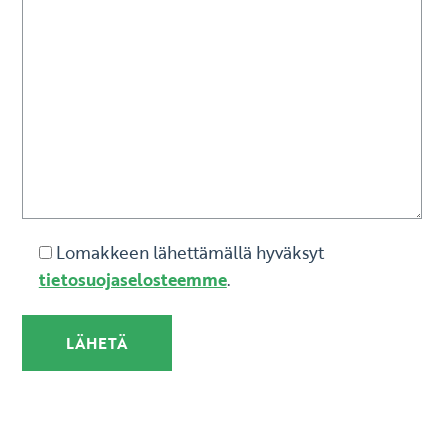
Lomakkeen lähettämällä hyväksyt
tietosuojaselosteemme
.