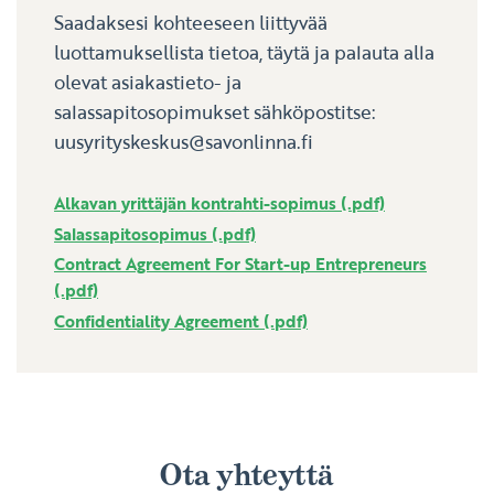
Saadaksesi kohteeseen liittyvää
luottamuksellista tietoa, täytä ja palauta alla
olevat asiakastieto- ja
salassapitosopimukset sähköpostitse:
uusyrityskeskus
savonlinna.fi
Alkavan yrittäjän kontrahti-sopimus (.pdf)
Salassapitosopimus (.pdf)
Contract Agreement For Start-up Entrepreneurs
(.pdf)
Confidentiality Agreement (.pdf)
Ota yhteyttä