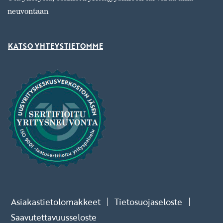
neuvontaan
KATSO YHTEYSTIETOMME
Asiakastietolomakkeet
Tietosuojaseloste
Saavutettavuusseloste