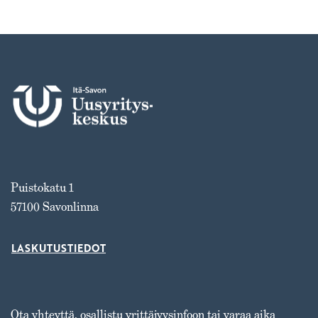
Puistokatu 1
57100 Savonlinna
LASKUTUSTIEDOT
Ota yhteyttä, osallistu yrittäjyysinfoon tai varaa aika