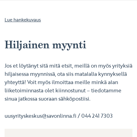
Lue hankekuvaus
Hiljainen myynti
Jos et löytänyt sitä mitä etsit, meillä on myös yrityksiä
hiljaisessa myynnissä, ota siis matalalla kynnyksellä
yhteyttä! Voit myös ilmoittaa meille minkä alan
liiketoiminnasta olet kiinnostunut – tiedotamme
sinua jatkossa suoraan sähköpostiisi.
uusyrityskeskus@savonlinna.fi
/
044 241 7303