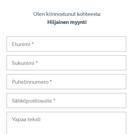
Olen kiinnostunut kohteesta:
Hiljainen myynti
Etunimi
Sukunimi
Puhelinnumero
Sähköpostiosoite
Vapaa teksti