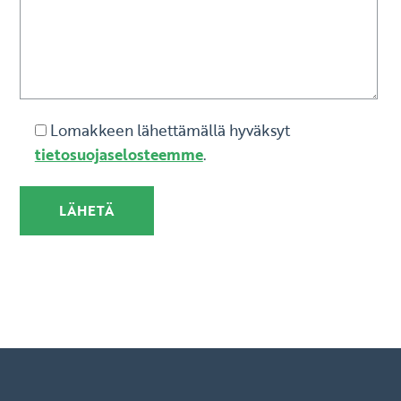
Lomakkeen lähettämällä hyväksyt
tietosuojaselosteemme
.