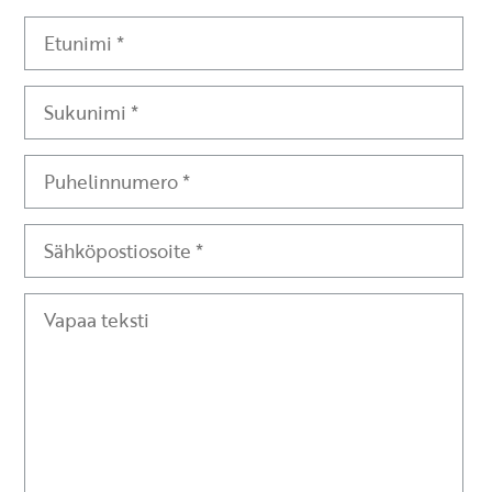
Etunimi
Sukunimi
Puhelinnumero
Sähköpostiosoite
Vapaa teksti