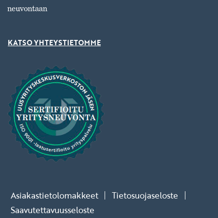
neuvontaan
KATSO YHTEYSTIETOMME
Asiakastietolomakkeet
Tietosuojaseloste
Saavutettavuusseloste