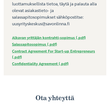
luottamuksellista tietoa, täytä ja palauta alla
olevat asiakastieto- ja
salassapitosopimukset sähköpostitse:
uusyrityskeskus
savonlinna.fi
Alkavan yrittäjän kontrahti-sopimus (.pdf)
Salassapitosopimus (.pdf)
Contract Agreement For Start-up Entrepreneurs
(.pdf)
Confidentiality Agreement (.pdf)
Ota yhteyttä