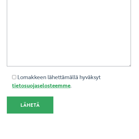
Lomakkeen lähettämällä hyväksyt
tietosuojaselosteemme
.