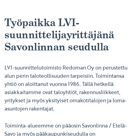
Työpaikka LVI-
suunnittelijayrittäjänä
Savonlinnan seudulla
LVI-suunnittelutoimisto Redoman Oy on perustettu
alun perin taloteollisuuden tarpeisiin. Toimintansa
yhtiö on aloittanut vuonna 1986. Tällä hetkellä
asiakkaitamme ovat taloyhtiöt, rakennusliikkeet,
yritykset ja myös yksityiset omakotitalojen ja loma-
asuntojen rakentajat.
Toiminta-alueemme on pääosin Savonlinna / Etelä-
Savo ja myös pääkaupunkiseudulla on