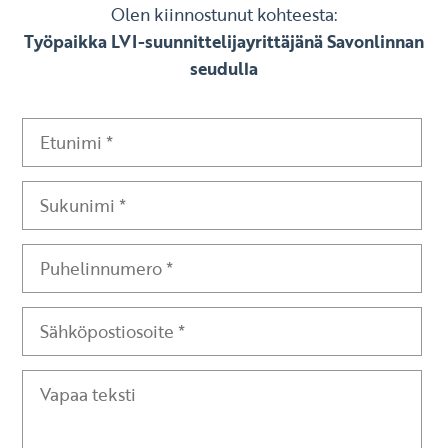
Olen kiinnostunut kohteesta:
Työpaikka LVI-suunnittelijayrittäjänä Savonlinnan
seudulla
Etunimi
Sukunimi
Puhelinnumero
Sähköpostiosoite
Vapaa teksti