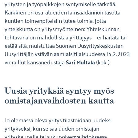
yritysten ja työpaikkojen syntymiselle tärkeää.
Kaikkien eri osa-alueiden lainsäädännön tasolta
kuntien toimenpiteisiin tulee toimia, jotta
yhteiskunta on yritysmyönteinen: Yhteiskunnan
tehtävänä on mahdollistaa yrittäjyys – ei haitata tai
estää sitä, muistuttaa Suomen Uusyrityskeskusten
Uusyrittäjän ystävän aamiaisitilaisuudessa 14.2.2023
vieraillut kansanedustaja
Sari Multala
(kok.).
Uusia yrityksiä syntyy myös
omistajanvaihdosten kautta
Jo olemassa oleva yritys tilastoidaan uudeksi
yritykseksi, kun se saa uuden omistajan
yrityskaupalla tai sukupolvenvaihdoksessa.