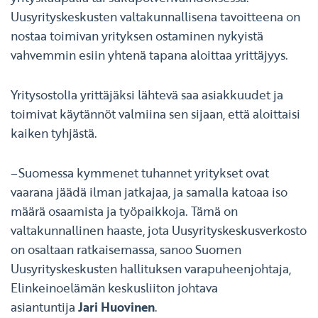
Uusyrityskeskusten valtakunnallisena tavoitteena on
nostaa toimivan yrityksen ostaminen nykyistä
vahvemmin esiin yhtenä tapana aloittaa yrittäjyys.
Yritysostolla yrittäjäksi lähtevä saa asiakkuudet ja
toimivat käytännöt valmiina sen sijaan, että aloittaisi
kaiken tyhjästä.
–Suomessa kymmenet tuhannet yritykset ovat
vaarana jäädä ilman jatkajaa, ja samalla katoaa iso
määrä osaamista ja työpaikkoja. Tämä on
valtakunnallinen haaste, jota Uusyrityskeskusverkosto
on osaltaan ratkaisemassa, sanoo Suomen
Uusyrityskeskusten hallituksen varapuheenjohtaja,
Elinkeinoelämän keskusliiton johtava
asiantuntija
Jari Huovinen
.