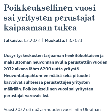
Poikkeuksellinen vuosi
sai yritysten perustajat
kaipaamaan tukea
Julkaistu:
1.3.2023
Muokattu:
1.3.2023
Uusyrityskeskusten tarjoaman henkilökohtaisen ja
maksuttoman neuvonnan avulla perustettiin vuoden
2022 aikana lähes 6200 uutta yritystä.
Neuvontatapahtumien määrä sekä pituudet
kasvoivat suhteessa perustettujen yritysten
määrään. Poikkeuksellinen vuosi sai yritysten
perustajat varovaisiksi.
Vuosi 2022 oli epävarmuuden vuosi: niin Ukrainan