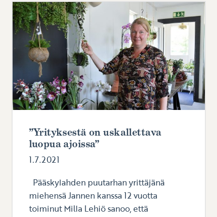
”Yrityksestä on uskallettava
luopua ajoissa”
1.7.2021
Pääskylahden puutarhan yrittäjänä
miehensä Jannen kanssa 12 vuotta
toiminut Milla Lehiö sanoo, että