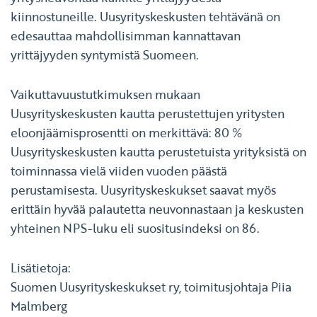
kiinnostuneille. Uusyrityskeskusten tehtävänä on
edesauttaa mahdollisimman kannattavan
yrittäjyyden syntymistä Suomeen.
Vaikuttavuustutkimuksen mukaan
Uusyrityskeskusten kautta perustettujen yritysten
eloonjäämisprosentti on merkittävä: 80 %
Uusyrityskeskusten kautta perustetuista yrityksistä on
toiminnassa vielä viiden vuoden päästä
perustamisesta. Uusyrityskeskukset saavat myös
erittäin hyvää palautetta neuvonnastaan ja keskusten
yhteinen NPS-luku eli suositusindeksi on 86.
Lisätietoja:
Suomen Uusyrityskeskukset ry, toimitusjohtaja Piia
Malmberg