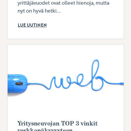
yrittäjävuodet ovat olleet hienoja, mutta
nyt on hyvä hetki...
LUE UUTINEN
Yritysneuvojan TOP 3 vinkit
verkkonäkyvyyteen