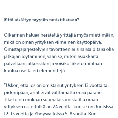
Mitä sisältyy myyjän muistilistaan?
Oikarinen haluaa herätellä yrittäjiä myös miettimään,
mikä on oman yrityksen viimeinen käyttöpäivä.
Omistajajärjestelyjen tavoitteen ei sinänsä pitäisi olla
jatkajan löytäminen, vaan se, miten asiakkaita
palvellaan jatkossakin ja voisiko liiketoimintaan
kuulua useita eri elementtejä.
”Uskon, että jos on omistanut yrityksen 13 vuotta tai
pidempään, asiat eivät välttämättä enää parane.
Tilastojen mukaan suomalaisomistajilla oman
yrityksen ns. pitoikä on 24 vuotta, kun se on Ruotsissa
12-15 vuotta ja Yhdysvalloissa 5-8 vuotta. Kun