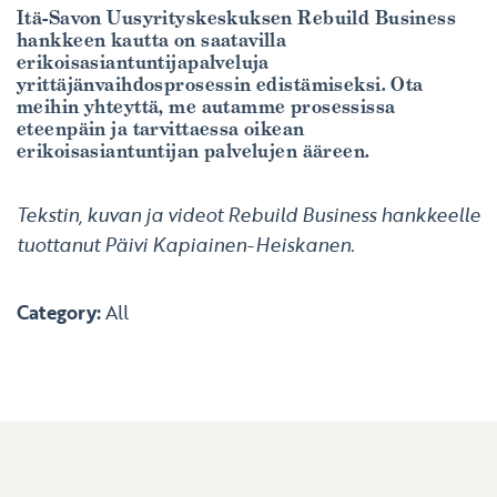
Itä-Savon Uusyrityskeskuksen Rebuild Business
hankkeen kautta on saatavilla
erikoisasiantuntijapalveluja
yrittäjänvaihdosprosessin edistämiseksi. Ota
meihin yhteyttä, me autamme prosessissa
eteenpäin ja tarvittaessa oikean
erikoisasiantuntijan palvelujen ääreen.
Tekstin, kuvan ja videot Rebuild Business hankkeelle
tuottanut Päivi Kapiainen-Heiskanen.
Category:
All