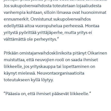
Jos sukupolvenvaihdosta toteutetaan lojaaliudesta
vanhempia kohtaan, silloin ilmassa ovat huonoimmat
ennusmerkit. Onnistunut sukupolvenvaihdos
edellyttää aitoa vuoropuhelua perheessä. Montaa
yritystä pyörittää yrittäjäperhe, mutta yritys ei
välttämättä ole perheyritys.”
Pitkään omistajanvaihdosklinikoita pitänyt Oikarinen
muistuttaa, että neuvojien rooli on saada ihmiset
liikkeelle, jos yrityskauppa tai lopettaminen on
käynyt mielessä. Neuvontaorganisaatioita
toteutukseen kyllä löytyy.
”Pääasia on, että ihmiset pääsevät liikkeelle.”