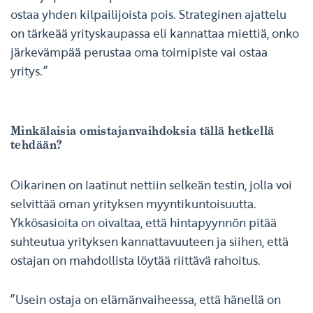
ostaa yhden kilpailijoista pois. Strateginen ajattelu
on tärkeää yrityskaupassa eli kannattaa miettiä, onko
järkevämpää perustaa oma toimipiste vai ostaa
yritys.”
Minkälaisia omistajanvaihdoksia tällä hetkellä
tehdään?
Oikarinen on laatinut nettiin selkeän testin, jolla voi
selvittää oman yrityksen myyntikuntoisuutta.
Ykkösasioita on oivaltaa, että hintapyynnön pitää
suhteutua yrityksen kannattavuuteen ja siihen, että
ostajan on mahdollista löytää riittävä rahoitus.
”Usein ostaja on elämänvaiheessa, että hänellä on