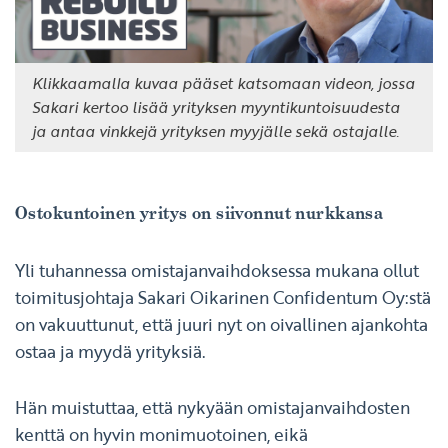
Klikkaamalla kuvaa pääset katsomaan videon, jossa
Sakari kertoo lisää yrityksen myyntikuntoisuudesta
ja antaa vinkkejä yrityksen myyjälle sekä ostajalle.
Ostokuntoinen yritys on siivonnut nurkkansa
Yli tuhannessa omistajanvaihdoksessa mukana ollut
toimitusjohtaja Sakari Oikarinen Confidentum Oy:stä
on vakuuttunut, että juuri nyt on oivallinen ajankohta
ostaa ja myydä yrityksiä.
Hän muistuttaa, että nykyään omistajanvaihdosten
kenttä on hyvin monimuotoinen, eikä