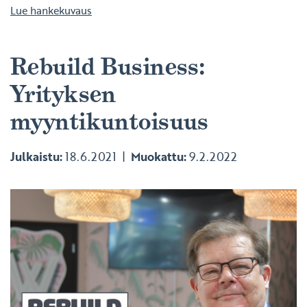
Lue hankekuvaus
Rebuild Business:
Yrityksen
myyntikuntoisuus
Julkaistu:
18.6.2021
Muokattu:
9.2.2022