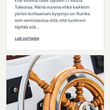
Ensi vuonna tulee täyteen 15 vuotta
Tukesissa. Näinä vuosina ehkä kaikkein
yleisin kohtaamani kysymys on: Kuinka
voin varmistautua siitä, että tuotteeni
täyttää sitä...
LUE UUTINEN