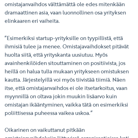
omistajanvaihdos välttämättä ole edes mitenkään
dramaattinen asia, vaan luonnollinen osa yrityksen
elinkaaren eri vaiheita.
”Esimerkiksi startup-yrityksille on tyypillistä, että
ihmisiä tulee ja menee. Omistajavaihdokset pitävät
huolta siitä, että yrityskanta uusiutuu. Myös
avainhenkilöiden sitouttaminen on positiivista, jos
heillä on halua tulla mukaan yritykseen omistuksen
kautta. Järjestelyillä voi myös tiivistää tiimiä. Näen
itse, että omistajanvaihdos ei ole itsetarkoitus, vaan
myynnillä on oltava jokin muukin lisäarvo kuin
omistajan ikääntyminen, vaikka tätä on esimerkiksi
poliittisessa puheessa vaikea uskoa.”
Oikarinen on vaikuttanut pitkään