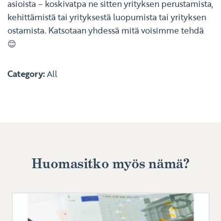
asioista – koskivatpa ne sitten yrityksen perustamista,
kehittämistä tai yrityksestä luopumista tai yrityksen
ostamista. Katsotaan yhdessä mitä voisimme tehdä
😊
Category:
All
Huomasitko myös nämä?