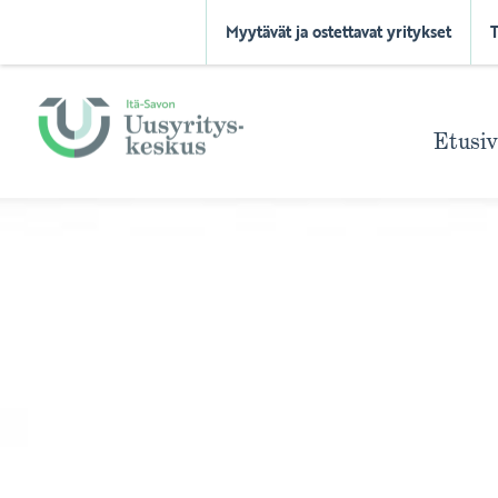
Myytävät ja ostettavat yritykset
Etusi