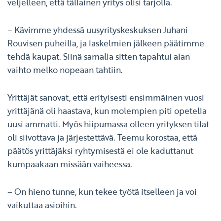
veljelleen, että tällainen yritys olisi tarjolla.
– Kävimme yhdessä uusyrityskeskuksen Juhani
Rouvisen puheilla, ja laskelmien jälkeen päätimme
tehdä kaupat. Siinä samalla sitten tapahtui alan
vaihto melko nopeaan tahtiin.
Yrittäjät sanovat, että erityisesti ensimmäinen vuosi
yrittäjänä oli haastava, kun molempien piti opetella
uusi ammatti. Myös hiipumassa olleen yrityksen tilat
oli siivottava ja järjestettävä. Teemu korostaa, että
päätös yrittäjäksi ryhtymisestä ei ole kaduttanut
kumpaakaan missään vaiheessa.
– On hieno tunne, kun tekee työtä itselleen ja voi
vaikuttaa asioihin.