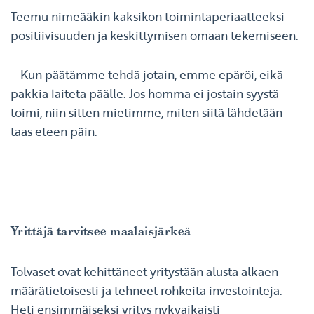
Teemu nimeääkin kaksikon toimintaperiaatteeksi
positiivisuuden ja keskittymisen omaan tekemiseen.
– Kun päätämme tehdä jotain, emme epäröi, eikä
pakkia laiteta päälle. Jos homma ei jostain syystä
toimi, niin sitten mietimme, miten siitä lähdetään
taas eteen päin.
Yrittäjä tarvitsee maalaisjärkeä
Tolvaset ovat kehittäneet yritystään alusta alkaen
määrätietoisesti ja tehneet rohkeita investointeja.
Heti ensimmäiseksi yritys nykyaikaisti