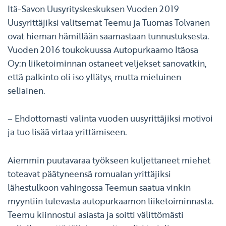
Itä-Savon Uusyrityskeskuksen Vuoden 2019
Uusyrittäjiksi valitsemat Teemu ja Tuomas Tolvanen
ovat hieman hämillään saamastaan tunnustuksesta.
Vuoden 2016 toukokuussa Autopurkaamo Itäosa
Oy:n liiketoiminnan ostaneet veljekset sanovatkin,
että palkinto oli iso yllätys, mutta mieluinen
sellainen.
– Ehdottomasti valinta vuoden uusyrittäjiksi motivoi
ja tuo lisää virtaa yrittämiseen.
Aiemmin puutavaraa työkseen kuljettaneet miehet
toteavat päätyneensä romualan yrittäjiksi
lähestulkoon vahingossa Teemun saatua vinkin
myyntiin tulevasta autopurkaamon liiketoiminnasta.
Teemu kiinnostui asiasta ja soitti välittömästi