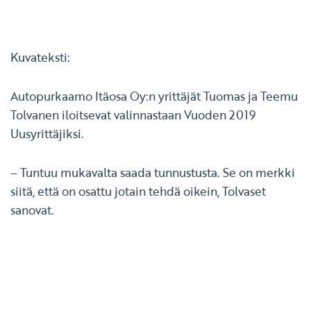
Kuvateksti:
Autopurkaamo Itäosa Oy:n yrittäjät Tuomas ja Teemu
Tolvanen iloitsevat valinnastaan Vuoden 2019
Uusyrittäjiksi.
– Tuntuu mukavalta saada tunnustusta. Se on merkki
siitä, että on osattu jotain tehdä oikein, Tolvaset
sanovat.