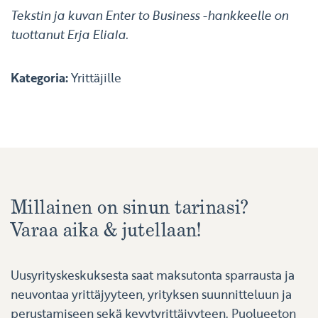
Tekstin ja kuvan Enter to Business -hankkeelle on
tuottanut Erja Eliala.
Kategoria:
Yrittäjille
Millainen on sinun tarinasi?
Varaa aika & jutellaan!
Uusyrityskeskuksesta saat maksutonta sparrausta ja
neuvontaa yrittäjyyteen, yrityksen suunnitteluun ja
perustamiseen sekä kevytyrittäjyyteen. Puolueeton