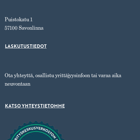
Puistokatu 1
57100 Savonlinna
LASKUTUSTIEDOT
Ota yhteyttä, osallistu yrittäjyysinfoon tai varaa aika
neuvontaan
KATSO YHTEYSTIETOMME