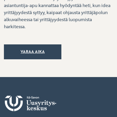
asiantuntija-apu kannattaa hyödyntää heti, kun idea
yrittäjyydestä syttyy, kaipaat ohjausta yrittäjäpolun
alkuvaiheessa tai yrittäjyydestä luopumista
harkitessa.
VARAA AIKA