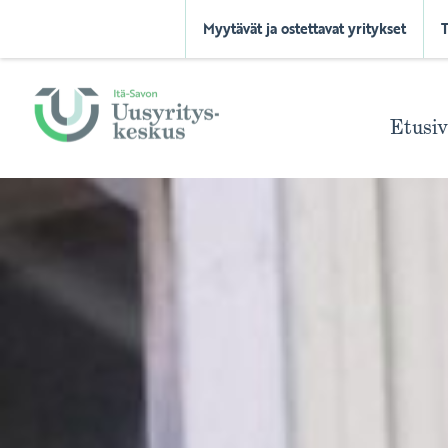
Myytävät ja ostettavat yritykset
Etusi