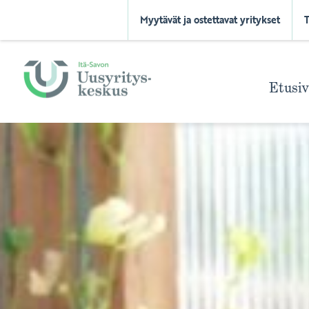
Myytävät ja ostettavat yritykset
Etusi