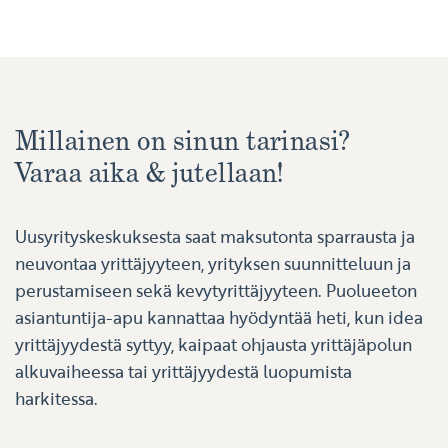
Millainen on sinun tarinasi?
Varaa aika & jutellaan!
Uusyrityskeskuksesta saat maksutonta sparrausta ja
neuvontaa yrittäjyyteen, yrityksen suunnitteluun ja
perustamiseen sekä kevytyrittäjyyteen. Puolueeton
asiantuntija-apu kannattaa hyödyntää heti, kun idea
yrittäjyydestä syttyy, kaipaat ohjausta yrittäjäpolun
alkuvaiheessa tai yrittäjyydestä luopumista
harkitessa.