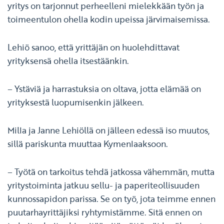
yritys on tarjonnut perheelleni mielekkään työn ja
toimeentulon ohella kodin upeissa järvimaisemissa.
Lehiö sanoo, että yrittäjän on huolehdittavat
yrityksensä ohella itsestäänkin.
– Ystäviä ja harrastuksia on oltava, jotta elämää on
yrityksestä luopumisenkin jälkeen.
Milla ja Janne Lehiöllä on jälleen edessä iso muutos,
sillä pariskunta muuttaa Kymenlaaksoon.
– Työtä on tarkoitus tehdä jatkossa vähemmän, mutta
yritystoiminta jatkuu sellu- ja paperiteollisuuden
kunnossapidon parissa. Se on työ, jota teimme ennen
puutarhayrittäjiksi ryhtymistämme. Sitä ennen on