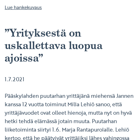
Lue hankekuvaus
”Yrityksestä on
uskallettava luopua
ajoissa”
1.7.2021
Pääskylahden puutarhan yrittäjänä miehensä Jannen
kanssa 12 vuotta toiminut Milla Lehiö sanoo, että
yrittäjävuodet ovat olleet hienoja, mutta nyt on hyvä
hetki tehdä elämässä jotain muuta. Puutarhan
liiketoiminta siirtyi 1.6. Marja Rantapurolalle. Lehiö
kertoo, että he päätyivät yrittäjiksi lähes vahingossa