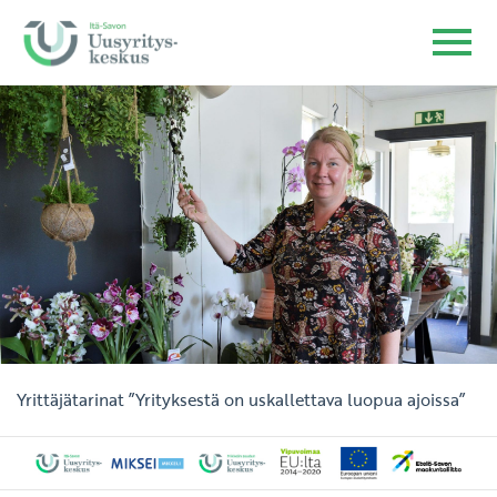
Yrittäjätarinat
”Yrityksestä on uskallettava luopua ajoissa”