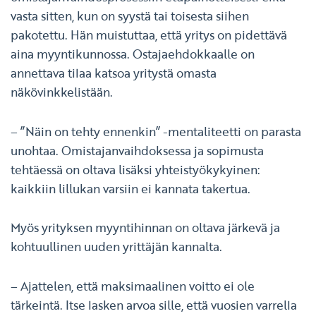
vasta sitten, kun on syystä tai toisesta siihen
pakotettu. Hän muistuttaa, että yritys on pidettävä
aina myyntikunnossa. Ostajaehdokkaalle on
annettava tilaa katsoa yritystä omasta
näkövinkkelistään.
– ”Näin on tehty ennenkin” -mentaliteetti on parasta
unohtaa. Omistajanvaihdoksessa ja sopimusta
tehtäessä on oltava lisäksi yhteistyökykyinen:
kaikkiin lillukan varsiin ei kannata takertua.
Myös yrityksen myyntihinnan on oltava järkevä ja
kohtuullinen uuden yrittäjän kannalta.
– Ajattelen, että maksimaalinen voitto ei ole
tärkeintä. Itse lasken arvoa sille, että vuosien varrella