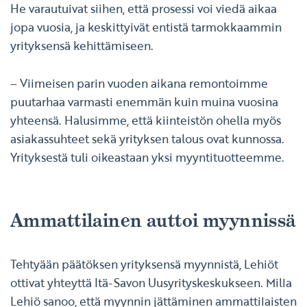
He varautuivat siihen, että prosessi voi viedä aikaa
jopa vuosia, ja keskittyivät entistä tarmokkaammin
yrityksensä kehittämiseen.
– Viimeisen parin vuoden aikana remontoimme
puutarhaa varmasti enemmän kuin muina vuosina
yhteensä. Halusimme, että kiinteistön ohella myös
asiakassuhteet sekä yrityksen talous ovat kunnossa.
Yrityksestä tuli oikeastaan yksi myyntituotteemme.
Ammattilainen auttoi myynnissä
Tehtyään päätöksen yrityksensä myynnistä, Lehiöt
ottivat yhteyttä Itä-Savon Uusyrityskeskukseen. Milla
Lehiö sanoo, että myynnin jättäminen ammattilaisten