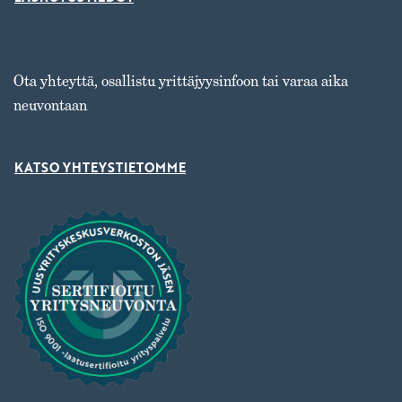
Ota yhteyttä, osallistu yrittäjyysinfoon tai varaa aika
neuvontaan
KATSO YHTEYSTIETOMME