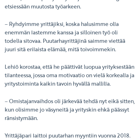
etsiessään muutosta työarkeen.
– Ryhdyimme yrittäjiksi, koska halusimme olla
enemmän lastemme kanssa ja silloinen työ oli
todella sitovaa. Puutarhayrittäjinä saimme viettää
juuri sitä erilaista elämää, mitä toivoimmekin.
Lehiö korostaa, että he päättivät luopua yrityksestään
tilanteessa, jossa oma motivaatio on vielä korkealla ja
yritystoiminta kaikin tavoin hyvällä mallilla.
– Omistajanvaihdos oli järkevää tehdä nyt eikä sitten,
kun olisimme jo väsyneitä ja yrityskin ehkä päässyt
ränsistymään.
Yrittäjäpari laittoi puutarhan myyntiin vuonna 2018.