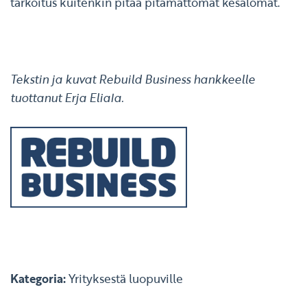
tarkoitus kuitenkin pitää pitämättömät kesälomat.
Tekstin ja kuvat Rebuild Business hankkeelle
tuottanut Erja Eliala.
Kategoria:
Yrityksestä luopuville