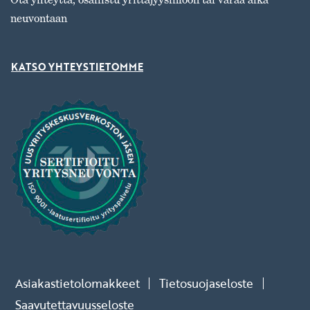
neuvontaan
KATSO YHTEYSTIETOMME
Asiakastietolomakkeet
Tietosuojaseloste
Saavutettavuusseloste