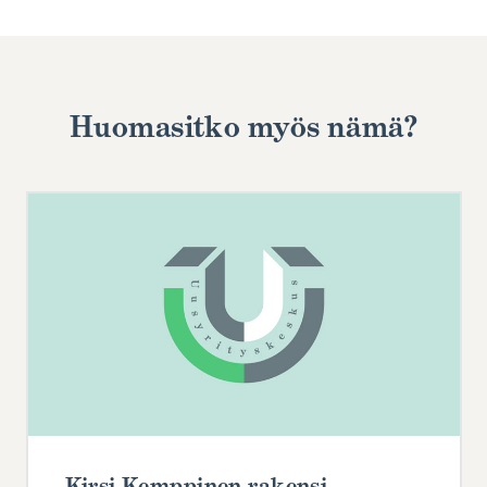
Huomasitko myös nämä?
Kirsi Kemppinen rakensi