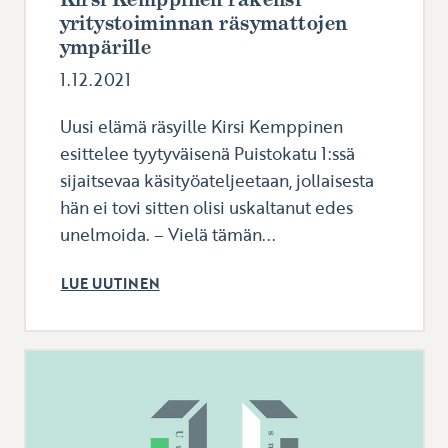
yritystoiminnan räsymattojen
ympärille
1.12.2021
Uusi elämä räsyille Kirsi Kemppinen
esittelee tyytyväisenä Puistokatu 1:ssä
sijaitsevaa käsityöateljeetaan, jollaisesta
hän ei tovi sitten olisi uskaltanut edes
unelmoida. – Vielä tämän...
LUE UUTINEN