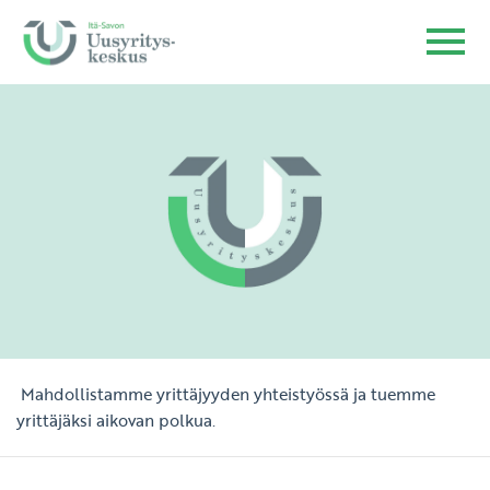
Mahdollistamme yrittäjyyden yhteistyössä ja tuemme
yrittäjäksi aikovan polkua.