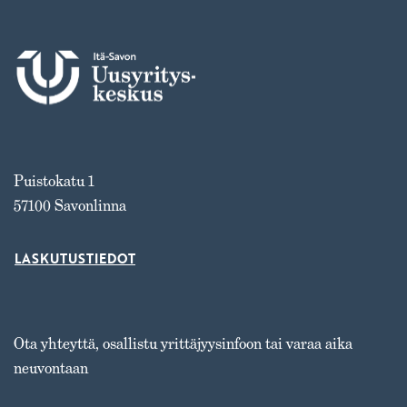
Puistokatu 1
57100 Savonlinna
LASKUTUSTIEDOT
Ota yhteyttä, osallistu yrittäjyysinfoon tai varaa aika
neuvontaan