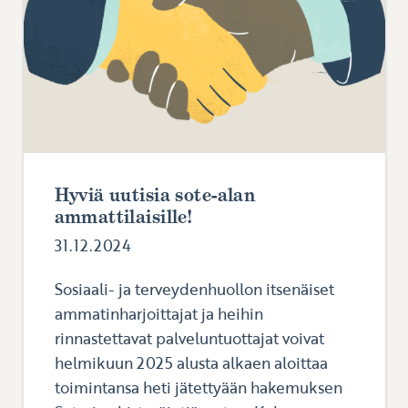
Hyviä uutisia sote-alan
ammattilaisille!
31.12.2024
Sosiaali- ja terveydenhuollon itsenäiset
ammatinharjoittajat ja heihin
rinnastettavat palveluntuottajat voivat
helmikuun 2025 alusta alkaen aloittaa
toimintansa heti jätettyään hakemuksen