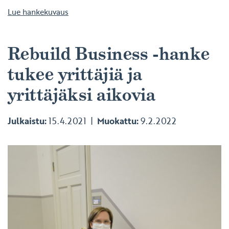
Lue hankekuvaus
Rebuild Business -hanke
tukee yrittäjiä ja
yrittäjäksi aikovia
Julkaistu:
15.4.2021
Muokattu:
9.2.2022