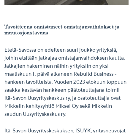
Tavoitteena onnistuneet omistajanvaihdokset ja
muutosjoustavuus
Etelä-Savossa on edelleen suuri joukko yrityksiä,
joihin etsitään jatkajaa omistajanvaihdoksen kautta.
Jatkajien hakeminen näihin yrityksiin on yksi
maaliskuun 1. päivä alkaneen Rebuild Business -
hankeen tavoitteista. Vuoden 2023 elokuun loppuun
saakka kestävän hankkeen päätoteuttajana toimii
Itä-Savon Uusyrityskeskus ry, ja osatoteuttajia ovat
Mikkelin kehitysyhtiö Miksei Oy sekä Mikkelin
seudun Uusyrityskeskus ry.
Itä-Savon Uusyrityskeskuksen, ISUYK, yritysneuvojat