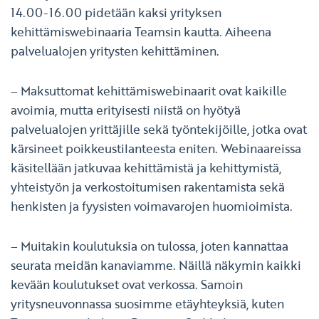
14.00-16.00 pidetään kaksi yrityksen
kehittämiswebinaaria Teamsin kautta. Aiheena
palvelualojen yritysten kehittäminen.
– Maksuttomat kehittämiswebinaarit ovat kaikille
avoimia, mutta erityisesti niistä on hyötyä
palvelualojen yrittäjille sekä työntekijöille, jotka ovat
kärsineet poikkeustilanteesta eniten. Webinaareissa
käsitellään jatkuvaa kehittämistä ja kehittymistä,
yhteistyön ja verkostoitumisen rakentamista sekä
henkisten ja fyysisten voimavarojen huomioimista.
– Muitakin koulutuksia on tulossa, joten kannattaa
seurata meidän kanaviamme. Näillä näkymin kaikki
kevään koulutukset ovat verkossa. Samoin
yritysneuvonnassa suosimme etäyhteyksiä, kuten