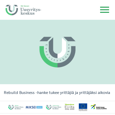
Rebuild Business -hanke tukee yrittäjiä ja yrittäjäksi aikovia