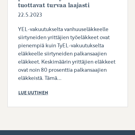
tuottavat turvaa laajasti
22.5.2023
YEL-vakuutukselta vanhuuseläkkeelle
siirtyneiden yrittäjien työeläkkeet ovat
pienempiä kuin TyEL-vakuutukselta
eläkkeelle siirtyneiden palkansaajien
eläkkeet. Keskimäärin yrittäjien eläkkeet
ovat noin 80 prosenttia palkansaajien
eläkkeistä. Tämä...
LUE UUTINEN