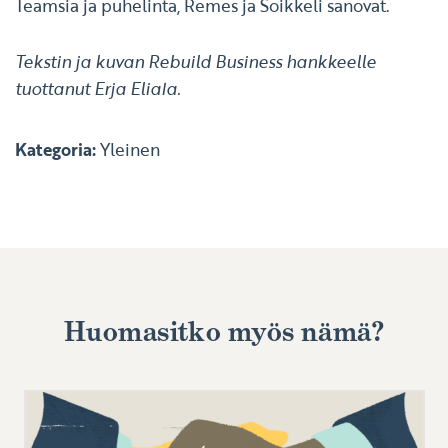
Teamsia ja puhelinta, Remes ja Soikkeli sanovat.
Tekstin ja kuvan Rebuild Business hankkeelle
tuottanut Erja Eliala.
Kategoria:
Yleinen
Huomasitko myös nämä?