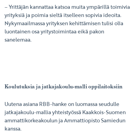
– Yrittäjän kannattaa katsoa muita ympärillä toimivia
yrityksiä ja poimia sieltä itselleen sopivia ideoita.
Nykymaailmassa yrityksen kehittämisen tulisi olla
luontainen osa yritystoimintaa eikä pakon
sanelemaa.
Koulutuksia ja jatkajakoulu-malli oppilaitoksiin
Uutena asiana RBB-hanke on luomassa seudulle
jatkajakoulu-mallia yhteistyössä Kaakkois-Suomen
ammattikorkeakoulun ja Ammattiopisto Samiedun
kanssa.