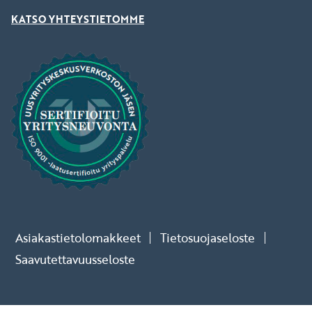
KATSO YHTEYSTIETOMME
Asiakastietolomakkeet
Tietosuojaseloste
Saavutettavuusseloste