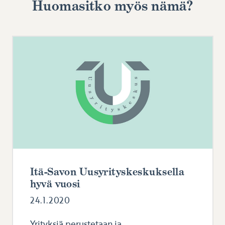
Huomasitko myös nämä?
Itä-Savon Uusyrityskeskuksella
hyvä vuosi
24.1.2020
Yrityksiä perustetaan ja