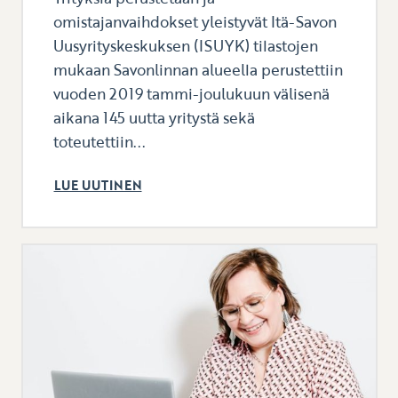
omistajanvaihdokset yleistyvät Itä-Savon
Uusyrityskeskuksen (ISUYK) tilastojen
mukaan Savonlinnan alueella perustettiin
vuoden 2019 tammi-joulukuun välisenä
aikana 145 uutta yritystä sekä
toteutettiin...
LUE UUTINEN