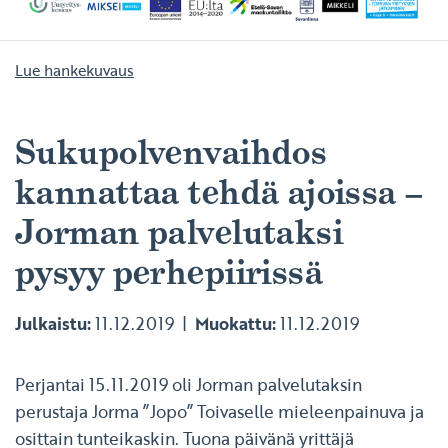
Lue hankekuvaus
Sukupolvenvaihdos
kannattaa tehdä ajoissa –
Jorman palvelutaksi
pysyy perhepiirissä
Julkaistu:
11.12.2019
Muokattu:
11.12.2019
Perjantai 15.11.2019 oli Jorman palvelutaksin
perustaja Jorma ”Jopo” Toivaselle mieleenpainuva ja
osittain tunteikaskin. Tuona päivänä yrittäjä