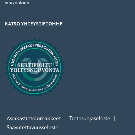
neuvontaan
KATSO YHTEYSTIETOMME
Asiakastietolomakkeet
Tietosuojaseloste
Saavutettavuusseloste