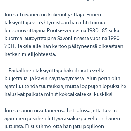
Jorma Toivanen on kokenut yrittäjä. Ennen
taksiyrittäjäksi ryhtymistään hän ehti toimia
leipomoyrittäjänä Ruotsissa vuosina 1980–85 sekä
kuorma-autoyrittäjänä Savonlinnassa vuosina 1990–
2011. Taksialalle hän kertoo päätyneensä oikeastaan
hetken mielijohteesta.
– Paikallinen taksiyrittäjä haki ilmoituksella
kuljettajia, ja kävin näyttäytymässä. Alun perin olin
ajatellut tehdä tuurauksia, mutta loppujen lopuksi he
halusivat palkata minut kokoaikaiseksi kuskiksi.
Jorma sanoo oivaltaneensa heti alussa, että taksin
ajaminen ja siihen liittyvä asiakaspalvelu on hänen
juttunsa. Ei siis ihme, että hän jätti pojilleen