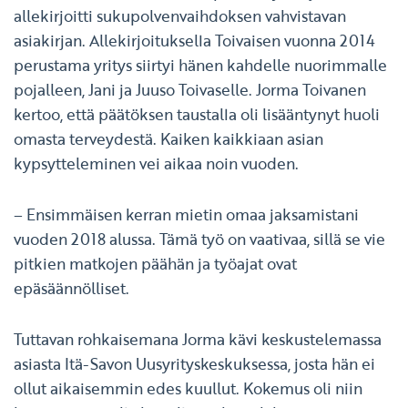
allekirjoitti sukupolvenvaihdoksen vahvistavan
asiakirjan. Allekirjoituksella Toivaisen vuonna 2014
perustama yritys siirtyi hänen kahdelle nuorimmalle
pojalleen, Jani ja Juuso Toivaselle. Jorma Toivanen
kertoo, että päätöksen taustalla oli lisääntynyt huoli
omasta terveydestä. Kaiken kaikkiaan asian
kypsytteleminen vei aikaa noin vuoden.
– Ensimmäisen kerran mietin omaa jaksamistani
vuoden 2018 alussa. Tämä työ on vaativaa, sillä se vie
pitkien matkojen päähän ja työajat ovat
epäsäännölliset.
Tuttavan rohkaisemana Jorma kävi keskustelemassa
asiasta Itä-Savon Uusyrityskeskuksessa, josta hän ei
ollut aikaisemmin edes kuullut. Kokemus oli niin