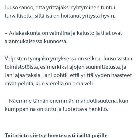
Juuso sanoo, että yrittäjäksi ryhtyminen tuntui
turvalliselta, sillä isä on hoitanut yritystä hyvin.
– Asiakaskunta on valmiina ja kalusto ja tilat ovat
ajanmukaisessa kunnossa.
Veljesten työnjako yrityksessä on selkeä. Juuso vastaa
toimistotöistä, esimerkiksi ajojen suunnittelusta, ja
Jani ajaa taksia. Jani pohtii, että yrittäjyyden haasteet
eivät pelota, kun vierellä on oma veli.
– Näemme tämän enemmän mahdollisuutena, kun
kumppanina on tuttu ja luotettava henkilö.
Taitotieto siirtyy luontevasti isältä pojille