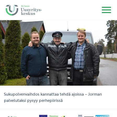
Sukupolvenvaihdos kannattaa tehdä ajoissa – Jorman
palvelutaksi pysyy perhepiirissä