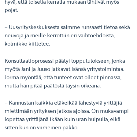
hyvä, että toisella kerralla mukaan lähtivät myös
pojat.
– Uusyrityskeskuksesta saimme runsaasti tietoa sekä
neuvoja ja meille kerrottiin eri vaihtoehdoista,
kolmikko kiittelee.
Konsultaatioprosessi päätyi lopputulokseen, jonka
myötä Jani ja Juuso jatkavat isänsä yritystoimintaa.
Jorma myöntää, että tunteet ovat olleet pinnassa,
mutta hän pitää päätöstä täysin oikeana.
– Kannustan kaikkia eläkeikää lähestyviä yrittäjiä
miettimään yrityksen jatkoa ajoissa. On mukavampi
lopettaa yrittäjänä ikään kuin uran huipulla, eikä
sitten kun on viimeinen pakko.