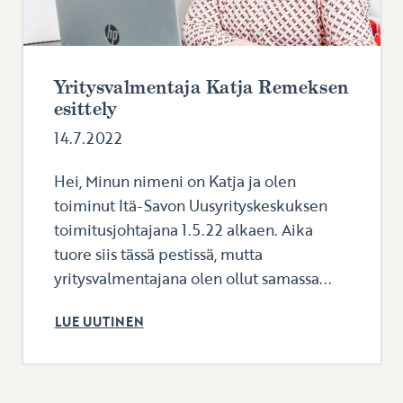
Yritysvalmentaja Katja Remeksen
esittely
14.7.2022
Hei, Minun nimeni on Katja ja olen
toiminut Itä-Savon Uusyrityskeskuksen
toimitusjohtajana 1.5.22 alkaen. Aika
tuore siis tässä pestissä, mutta
yritysvalmentajana olen ollut samassa...
LUE UUTINEN