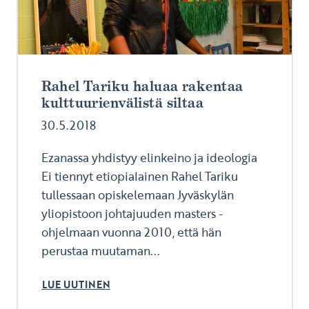
Rahel Tariku haluaa rakentaa
kulttuurienvälistä siltaa
30.5.2018
Ezanassa yhdistyy elinkeino ja ideologia
Ei tiennyt etiopialainen Rahel Tariku
tullessaan opiskelemaan Jyväskylän
yliopistoon johtajuuden masters -
ohjelmaan vuonna 2010, että hän
perustaa muutaman...
LUE UUTINEN