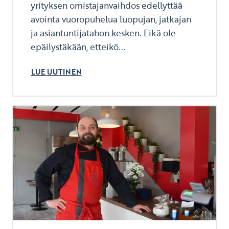
yrityksen omistajanvaihdos edellyttää
avointa vuoropuhelua luopujan, jatkajan
ja asiantuntijatahon kesken. Eikä ole
epäilystäkään, etteikö...
LUE UUTINEN