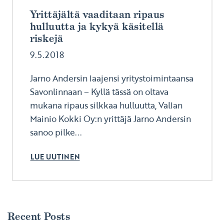
Yrittäjältä vaaditaan ripaus
hulluutta ja kykyä käsitellä
riskejä
9.5.2018
Jarno Andersin laajensi yritystoimintaansa
Savonlinnaan – Kyllä tässä on oltava
mukana ripaus silkkaa hulluutta, Vallan
Mainio Kokki Oy:n yrittäjä Jarno Andersin
sanoo pilke...
LUE UUTINEN
Recent Posts