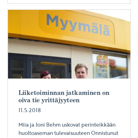
Liiketoiminnan jatkaminen on
oiva tie yrittäjyyteen
11.5.2018
Miia ja Joni Behm uskovat perinteikkään
huoltoaseman tulevaisuuteen Onnistunut