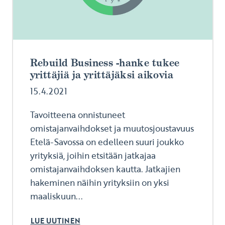
Rebuild Business -hanke tukee
yrittäjiä ja yrittäjäksi aikovia
15.4.2021
Tavoitteena onnistuneet
omistajanvaihdokset ja muutosjoustavuus
Etelä-Savossa on edelleen suuri joukko
yrityksiä, joihin etsitään jatkajaa
omistajanvaihdoksen kautta. Jatkajien
hakeminen näihin yrityksiin on yksi
maaliskuun...
LUE UUTINEN