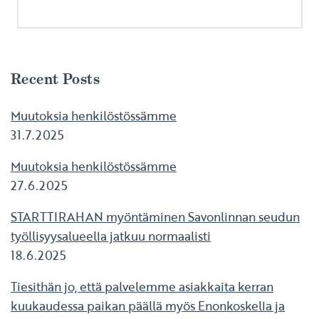
Recent Posts
Muutoksia henkilöstössämme
31.7.2025
Muutoksia henkilöstössämme
27.6.2025
STARTTIRAHAN myöntäminen Savonlinnan seudun
työllisyysalueella jatkuu normaalisti
18.6.2025
Tiesithän jo, että palvelemme asiakkaita kerran
kuukaudessa paikan päällä myös Enonkoskella ja