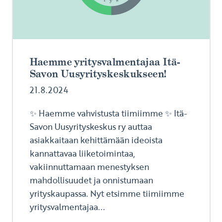
Haemme yritysvalmentajaa Itä-
Savon Uusyrityskeskukseen!
21.8.2024
✨ Haemme vahvistusta tiimiimme ✨ Itä-
Savon Uusyrityskeskus ry auttaa
asiakkaitaan kehittämään ideoista
kannattavaa liiketoimintaa,
vakiinnuttamaan menestyksen
mahdollisuudet ja onnistumaan
yrityskaupassa. Nyt etsimme tiimiimme
yritysvalmentajaa...