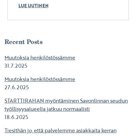
LUE UUTINEN
Recent Posts
Muutoksia henkilöstössämme
31.7.2025
Muutoksia henkilöstössämme
27.6.2025
STARTTIRAHAN myöntäminen Savonlinnan seudun
työllisyysalueella jatkuu normaalisti
18.6.2025
Tiesithän jo, että palvelemme asiakkaita kerran