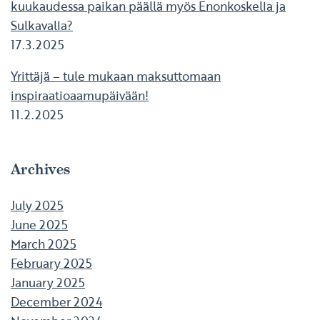
kuukaudessa paikan päällä myös Enonkoskella ja
Sulkavalla?
17.3.2025
Yrittäjä – tule mukaan maksuttomaan
inspiraatioaamupäivään!
11.2.2025
Archives
July 2025
June 2025
March 2025
February 2025
January 2025
December 2024