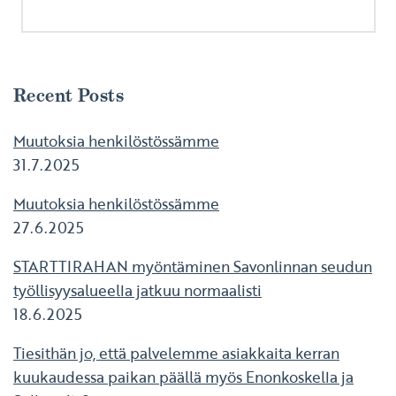
Recent Posts
Muutoksia henkilöstössämme
31.7.2025
Muutoksia henkilöstössämme
27.6.2025
STARTTIRAHAN myöntäminen Savonlinnan seudun
työllisyysalueella jatkuu normaalisti
18.6.2025
Tiesithän jo, että palvelemme asiakkaita kerran
kuukaudessa paikan päällä myös Enonkoskella ja