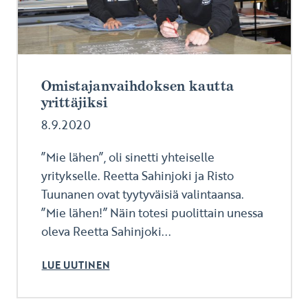
Omistajanvaihdoksen kautta
yrittäjiksi
8.9.2020
”Mie lähen”, oli sinetti yhteiselle
yritykselle. Reetta Sahinjoki ja Risto
Tuunanen ovat tyytyväisiä valintaansa.
”Mie lähen!” Näin totesi puolittain unessa
oleva Reetta Sahinjoki...
LUE UUTINEN