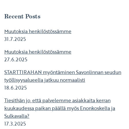
Recent Posts
Muutoksia henkilöstössämme
31.7.2025
Muutoksia henkilöstössämme
27.6.2025
STARTTIRAHAN myöntäminen Savonlinnan seudun
työllisyysalueella jatkuu normaalisti
18.6.2025
Tiesithän jo, että palvelemme asiakkaita kerran
kuukaudessa paikan päällä myös Enonkoskella ja
Sulkavalla?
17.3.2025