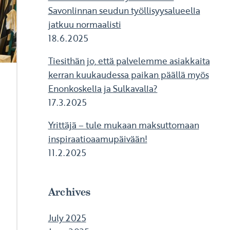
Savonlinnan seudun työllisyysalueella
jatkuu normaalisti
18.6.2025
Tiesithän jo, että palvelemme asiakkaita
kerran kuukaudessa paikan päällä myös
Enonkoskella ja Sulkavalla?
17.3.2025
Yrittäjä – tule mukaan maksuttomaan
inspiraatioaamupäivään!
11.2.2025
Archives
July 2025