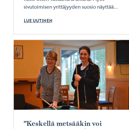
sivutoimisen yrittäjyyden suosio näyttää...
LUE UUTINEN
”Keskellä metsääkin voi