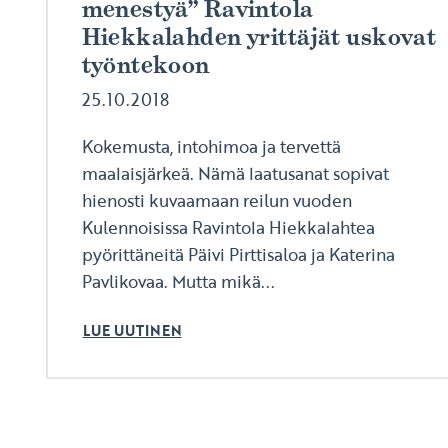
menestyä” Ravintola
Hiekkalahden yrittäjät uskovat
työntekoon
25.10.2018
Kokemusta, intohimoa ja tervettä
maalaisjärkeä. Nämä laatusanat sopivat
hienosti kuvaamaan reilun vuoden
Kulennoisissa Ravintola Hiekkalahtea
pyörittäneitä Päivi Pirttisaloa ja Katerina
Pavlikovaa. Mutta mikä...
LUE UUTINEN