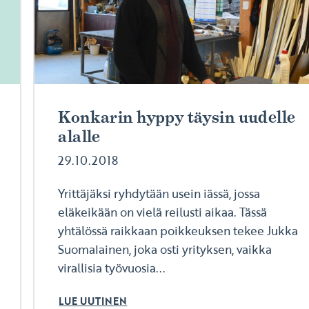
Konkarin hyppy täysin uudelle
alalle
29.10.2018
Yrittäjäksi ryhdytään usein iässä, jossa
eläkeikään on vielä reilusti aikaa. Tässä
yhtälössä raikkaan poikkeuksen tekee Jukka
Suomalainen, joka osti yrityksen, vaikka
virallisia työvuosia...
LUE UUTINEN