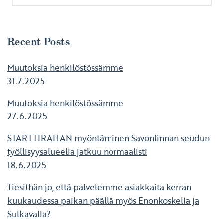
Recent Posts
Muutoksia henkilöstössämme
31.7.2025
Muutoksia henkilöstössämme
27.6.2025
STARTTIRAHAN myöntäminen Savonlinnan seudun
työllisyysalueella jatkuu normaalisti
18.6.2025
Tiesithän jo, että palvelemme asiakkaita kerran
kuukaudessa paikan päällä myös Enonkoskella ja
Sulkavalla?