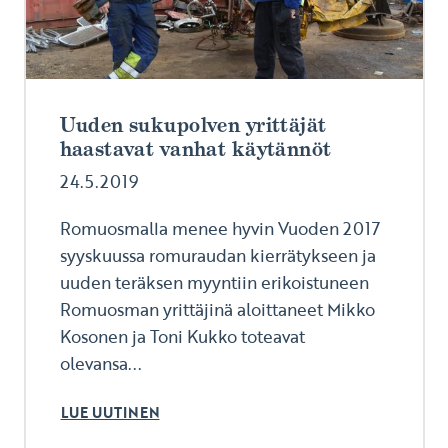
Uuden sukupolven yrittäjät
haastavat vanhat käytännöt
24.5.2019
Romuosmalla menee hyvin Vuoden 2017
syyskuussa romuraudan kierrätykseen ja
uuden teräksen myyntiin erikoistuneen
Romuosman yrittäjinä aloittaneet Mikko
Kosonen ja Toni Kukko toteavat
olevansa...
LUE UUTINEN