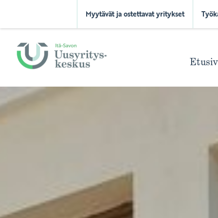
Myytävät ja ostettavat yritykset
Työk
Etusi