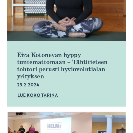
Eira Kotonevan hyppy
tuntemattomaan – Tähtitieteen
tohtori perusti hyvinvointialan
yrityksen
23.2.2024
LUE KOKO TARINA