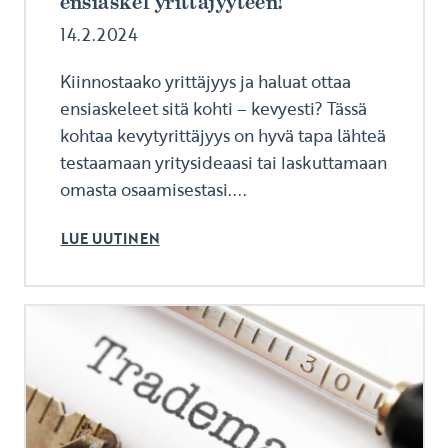
ensiaskel yrittäjyyteen!
14.2.2024
Kiinnostaako yrittäjyys ja haluat ottaa
ensiaskeleet sitä kohti – kevyesti? Tässä
kohtaa kevytyrittäjyys on hyvä tapa lähteä
testaamaan yritysideaasi tai laskuttamaan
omasta osaamisestasi....
LUE UUTINEN