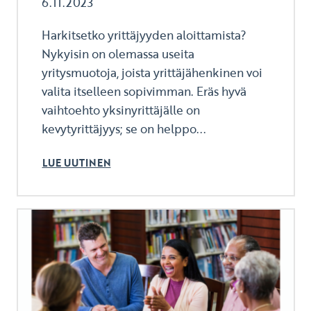
6.11.2023
Harkitsetko yrittäjyyden aloittamista?
Nykyisin on olemassa useita
yritysmuotoja, joista yrittäjähenkinen voi
valita itselleen sopivimman. Eräs hyvä
vaihtoehto yksinyrittäjälle on
kevytyrittäjyys; se on helppo...
LUE UUTINEN