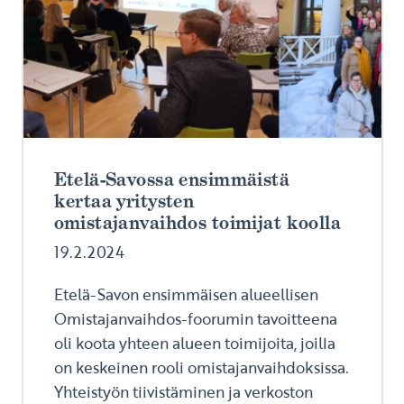
Etelä-Savossa ensimmäistä
kertaa yritysten
omistajanvaihdos toimijat koolla
19.2.2024
Etelä-Savon ensimmäisen alueellisen
Omistajanvaihdos-foorumin tavoitteena
oli koota yhteen alueen toimijoita, joilla
on keskeinen rooli omistajanvaihdoksissa.
Yhteistyön tiivistäminen ja verkoston