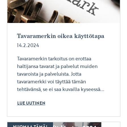
Tavaramerkin oikea käyttötapa
14.2.2024
Tavaramerkin tarkoitus on erottaa
haltijansa tavarat ja palvelut muiden
tavaroista ja palveluista. Jotta
tavaramerkki voi täyttää tämän
tehtävänsä, se ei saa kuvailla kyseessä...
LUE UUTINEN
HUOMAA TÄMÄ!