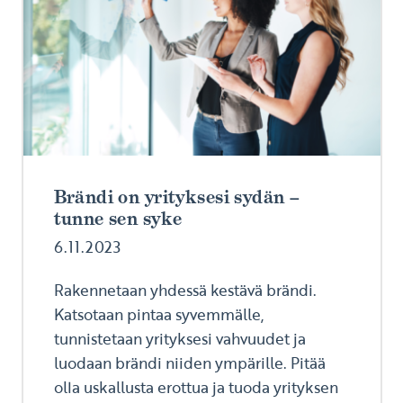
Brändi on yrityksesi sydän –
tunne sen syke
6.11.2023
Rakennetaan yhdessä kestävä brändi.
Katsotaan pintaa syvemmälle,
tunnistetaan yrityksesi vahvuudet ja
luodaan brändi niiden ympärille. Pitää
olla uskallusta erottua ja tuoda yrityksen