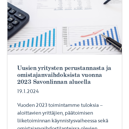
Uusien yritysten perustannasta ja
omistajanvaihdoksista vuonna
2023 Savonlinnan alueella
19.1.2024
Vuoden 2023 toimintamme tuloksia –
aloittavien yrittäjien, päätoimisen
liiketoiminnan käynnistysvaiheessa sekä
omistajanvaihdostilanteissa olevien