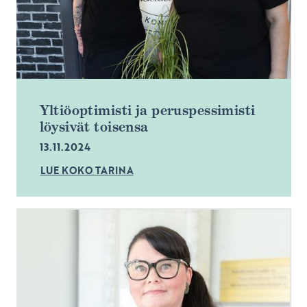
Yltiöoptimisti ja peruspessimisti
löysivät toisensa
13.11.2024
LUE KOKO TARINA