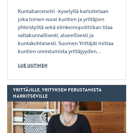
Kuntabarometri -kyselyllä kartoitetaan
joka toinen vuosi kuntien ja yrittäjien
yhteistyötä sekä elinkeinopolitiikan tilaa
valtakunnallisesti, alueellisesti ja
kuntakohtaisesti. Suomen Yrittäjät mittaa
kuntien onnistumista yrittäjyyden...
LUE UUTINEN
YRITTÄJILLE, YRITYKSEN PERUSTAMISTA
HARKITSEVILLE