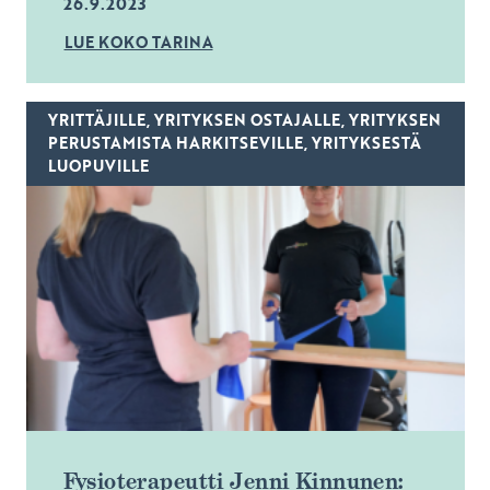
26.9.2023
LUE KOKO TARINA
YRITTÄJILLE, YRITYKSEN OSTAJALLE, YRITYKSEN
PERUSTAMISTA HARKITSEVILLE, YRITYKSESTÄ
LUOPUVILLE
Fysioterapeutti Jenni Kinnunen: