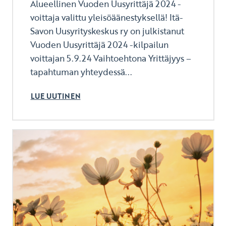
Alueellinen Vuoden Uusyrittäjä 2024 -
voittaja valittu yleisöäänestyksellä! Itä-
Savon Uusyrityskeskus ry on julkistanut
Vuoden Uusyrittäjä 2024 -kilpailun
voittajan 5.9.24 Vaihtoehtona Yrittäjyys –
tapahtuman yhteydessä...
LUE UUTINEN