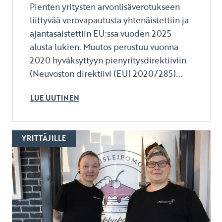
Pienten yritysten arvonlisäverotukseen
liittyvää verovapautusta yhtenäistettiin ja
ajantasaistettiin EU:ssa vuoden 2025
alusta lukien. Muutos perustuu vuonna
2020 hyväksyttyyn pienyritysdirektiiviin
(Neuvoston direktiivi (EU) 2020/285)...
LUE UUTINEN
YRITTÄJILLE