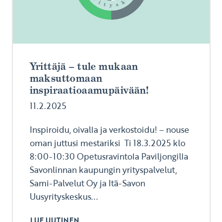
Yrittäjä – tule mukaan
maksuttomaan
inspiraatioaamupäivään!
11.2.2025
Inspiroidu, oivalla ja verkostoidu! – nouse
oman juttusi mestariksi Ti 18.3.2025 klo
8:00-10:30 Opetusravintola Paviljongilla
Savonlinnan kaupungin yrityspalvelut,
Sami-Palvelut Oy ja Itä-Savon
Uusyrityskeskus...
LUE UUTINEN