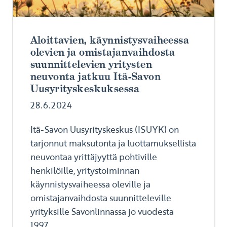
Aloittavien, käynnistysvaiheessa
olevien ja omistajanvaihdosta
suunnittelevien yritysten
neuvonta jatkuu Itä-Savon
Uusyrityskeskuksessa
28.6.2024
Itä-Savon Uusyrityskeskus (ISUYK) on
tarjonnut maksutonta ja luottamuksellista
neuvontaa yrittäjyyttä pohtiville
henkilöille, yritystoiminnan
käynnistysvaiheessa oleville ja
omistajanvaihdosta suunnitteleville
yrityksille Savonlinnassa jo vuodesta
1997...