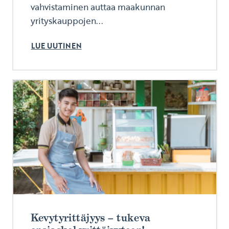
vahvistaminen auttaa maakunnan
yrityskauppojen...
LUE UUTINEN
Kevytyrittäjyys – tukeva