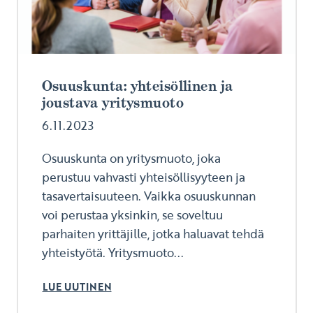
Osuuskunta: yhteisöllinen ja
joustava yritysmuoto
6.11.2023
Osuuskunta on yritysmuoto, joka
perustuu vahvasti yhteisöllisyyteen ja
tasavertaisuuteen. Vaikka osuuskunnan
voi perustaa yksinkin, se soveltuu
parhaiten yrittäjille, jotka haluavat tehdä
yhteistyötä. Yritysmuoto...
LUE UUTINEN