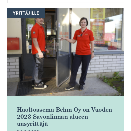
YRITTÄJILLE
Huoltoasema Behm Oy on Vuoden
2023 Savonlinnan alueen
uusyrittäjä