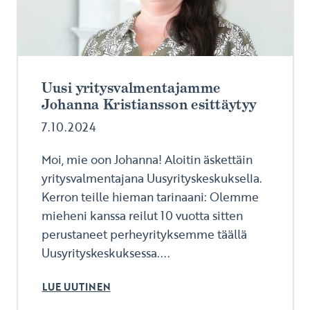
Uusi yritysvalmentajamme
Johanna Kristiansson esittäytyy
7.10.2024
Moi, mie oon Johanna! Aloitin äskettäin
yritysvalmentajana Uusyrityskeskuksella.
Kerron teille hieman tarinaani: Olemme
mieheni kanssa reilut 10 vuotta sitten
perustaneet perheyrityksemme täällä
Uusyrityskeskuksessa....
LUE UUTINEN