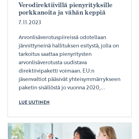
Verodirektiivillä pienyrityksille
porkkanoita ja vähän keppiä
7.11.2023
Arvonlisäverotuspiireissä odotellaan
jännittyneinä hallituksen esitystä, jolla on
tarkoitus saattaa pienyritysten
arvonlisäverotusta uudistava
direktiivipaketti voimaan. EU:n
jäsenvaltiot pääsivät yhteisymmärrykseen
paketin sisällöstä jo vuonna 2020,...
LUE UUTINEN