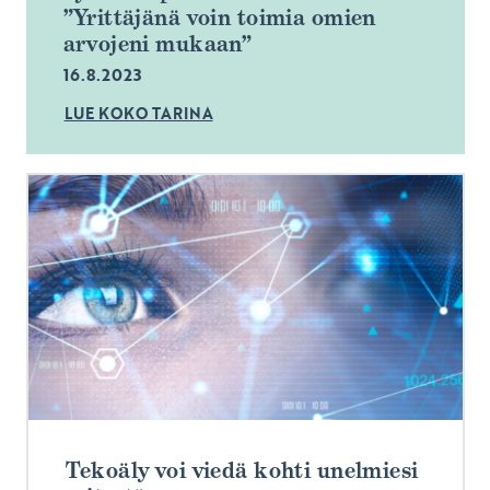
”Yrittäjänä voin toimia omien
arvojeni mukaan”
16.8.2023
LUE KOKO TARINA
Tekoäly voi viedä kohti unelmiesi