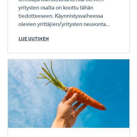
yritysten osalta on koottu tähän
tiedotteeseen. Käynnistysvaiheessa
olevien yrittäjien/yritysten neuvonta...
LUE UUTINEN