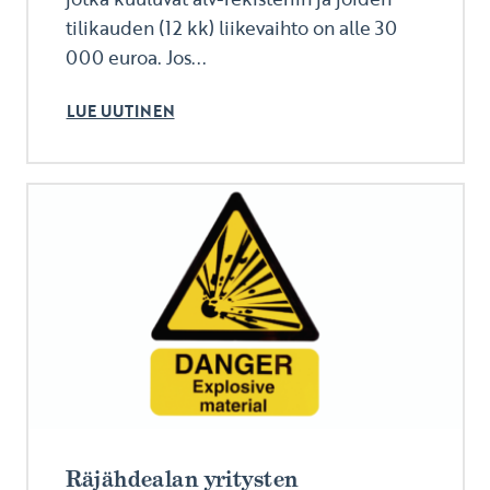
tilikauden (12 kk) liikevaihto on alle 30
000 euroa. Jos...
LUE UUTINEN
Räjähdealan yritysten