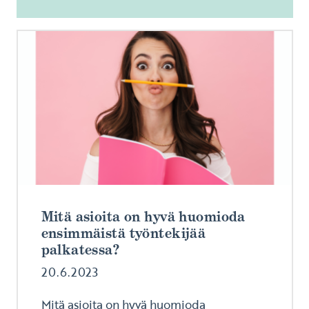
Mitä asioita on hyvä huomioda
ensimmäistä työntekijää
palkatessa?
20.6.2023
Mitä asioita on hyvä huomioda