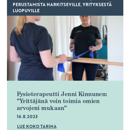
PERUSTAMISTA HARKITSEVILLE, YRITYKSESTÄ
LUOPUVILLE
Fysioterapeutti Jenni Kinnunen:
”Yrittäjänä voin toimia omien
arvojeni mukaan”
16.8.2023
LUE KOKO TARINA