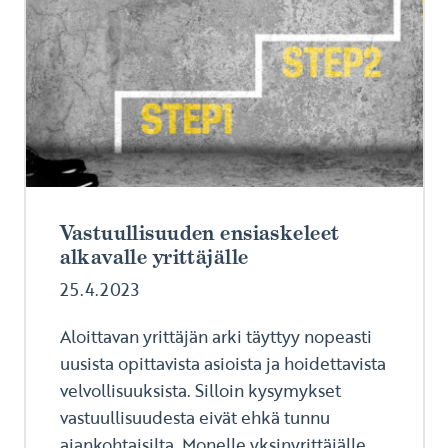
Vastuullisuuden ensiaskeleet
alkavalle yrittäjälle
25.4.2023
Aloittavan yrittäjän arki täyttyy nopeasti
uusista opittavista asioista ja hoidettavista
velvollisuuksista. Silloin kysymykset
vastuullisuudesta eivät ehkä tunnu
ajankohtaisilta. Monelle yksinyrittäjälle