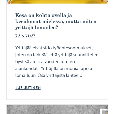
Kesä on kohta ovella ja
kesälomat mielessä, mutta miten
yrittäjä lomailee?
22.5.2023
Yrittäjää eivät sido työehtosopimukset,
joten on tärkeää, että yrittäjä suunnittelee
hyvissä ajoissa vuoden lomien
ajankohdat. Yrittäjillä on monia tapoja
lomailuun. Osa yrittäjistä lähtee...
LUE UUTINEN