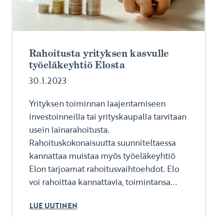
Rahoitusta yrityksen kasvulle
työeläkeyhtiö Elosta
30.1.2023
Yrityksen toiminnan laajentamiseen
investoinneilla tai yrityskaupalla tarvitaan
usein lainarahoitusta.
Rahoituskokonaisuutta suunniteltaessa
kannattaa muistaa myös työeläkeyhtiö
Elon tarjoamat rahoitusvaihtoehdot. Elo
voi rahoittaa kannattavia, toimintansa...
LUE UUTINEN