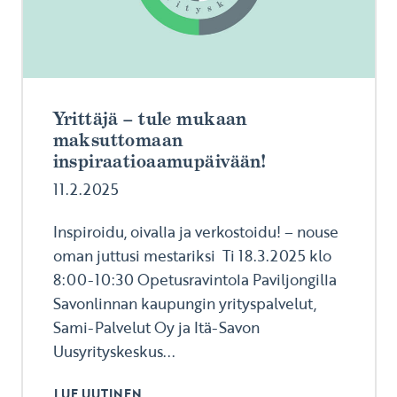
Yrittäjä – tule mukaan
maksuttomaan
inspiraatioaamupäivään!
11.2.2025
Inspiroidu, oivalla ja verkostoidu! – nouse
oman juttusi mestariksi Ti 18.3.2025 klo
8:00-10:30 Opetusravintola Paviljongilla
Savonlinnan kaupungin yrityspalvelut,
Sami-Palvelut Oy ja Itä-Savon
Uusyrityskeskus...
LUE UUTINEN