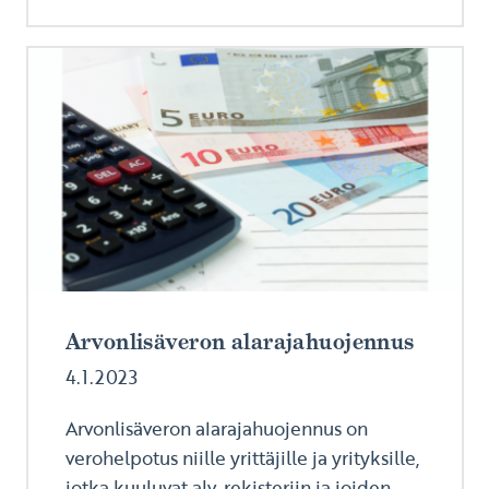
Arvonlisäveron alarajahuojennus
4.1.2023
Arvonlisäveron alarajahuojennus on
verohelpotus niille yrittäjille ja yrityksille,
jotka kuuluvat alv-rekisteriin ja joiden