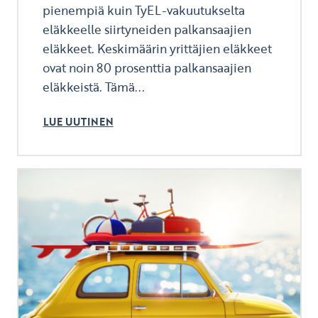
pienempiä kuin TyEL-vakuutukselta
eläkkeelle siirtyneiden palkansaajien
eläkkeet. Keskimäärin yrittäjien eläkkeet
ovat noin 80 prosenttia palkansaajien
eläkkeistä. Tämä...
LUE UUTINEN