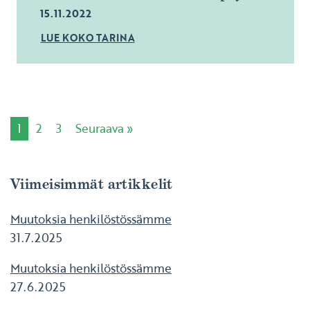
15.11.2022
LUE KOKO TARINA
1
2
3
Seuraava »
Viimeisimmät artikkelit
Muutoksia henkilöstössämme
31.7.2025
Muutoksia henkilöstössämme
27.6.2025