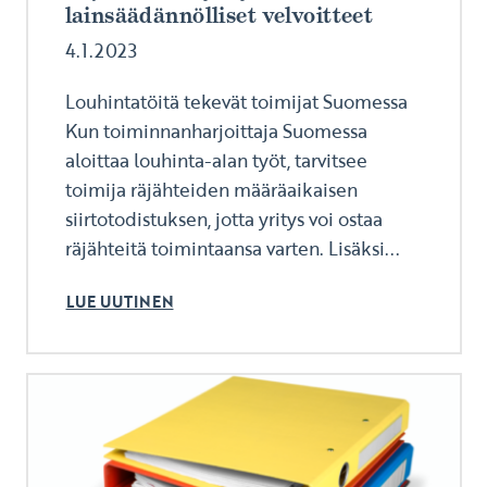
lainsäädännölliset velvoitteet
4.1.2023
Louhintatöitä tekevät toimijat Suomessa
Kun toiminnanharjoittaja Suomessa
aloittaa louhinta-alan työt, tarvitsee
toimija räjähteiden määräaikaisen
siirtotodistuksen, jotta yritys voi ostaa
räjähteitä toimintaansa varten. Lisäksi...
LUE UUTINEN