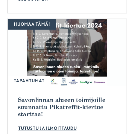
HUOMAA TÄMÄ!
TAPAHTUMAT
Savonlinnan alueen toimijoille
suunnattu Pikatreffit-kiertue
starttaa!
TUTUSTU JA ILMOITTAUDU