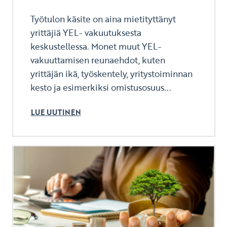
Työtulon käsite on aina mietityttänyt
yrittäjiä YEL- vakuutuksesta
keskustellessa. Monet muut YEL-
vakuuttamisen reunaehdot, kuten
yrittäjän ikä, työskentely, yritystoiminnan
kesto ja esimerkiksi omistusosuus...
LUE UUTINEN