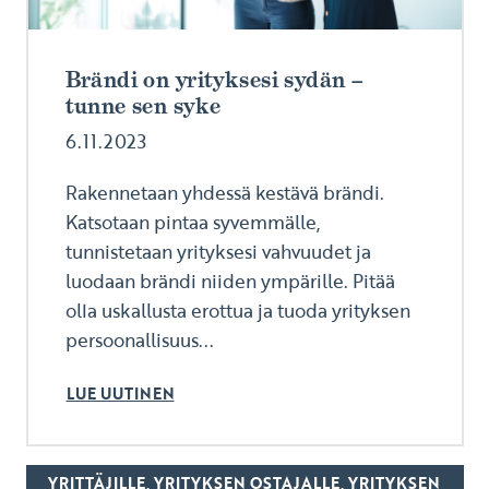
Brändi on yrityksesi sydän –
tunne sen syke
6.11.2023
Rakennetaan yhdessä kestävä brändi.
Katsotaan pintaa syvemmälle,
tunnistetaan yrityksesi vahvuudet ja
luodaan brändi niiden ympärille. Pitää
olla uskallusta erottua ja tuoda yrityksen
persoonallisuus...
LUE UUTINEN
YRITTÄJILLE, YRITYKSEN OSTAJALLE, YRITYKSEN