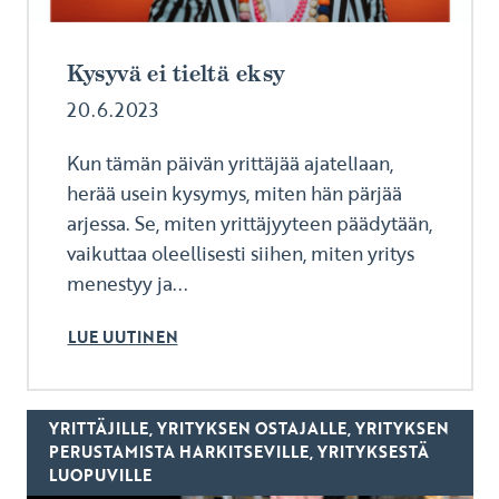
Kysyvä ei tieltä eksy
20.6.2023
Kun tämän päivän yrittäjää ajatellaan,
herää usein kysymys, miten hän pärjää
arjessa. Se, miten yrittäjyyteen päädytään,
vaikuttaa oleellisesti siihen, miten yritys
menestyy ja...
LUE UUTINEN
YRITTÄJILLE, YRITYKSEN OSTAJALLE, YRITYKSEN
PERUSTAMISTA HARKITSEVILLE, YRITYKSESTÄ
LUOPUVILLE