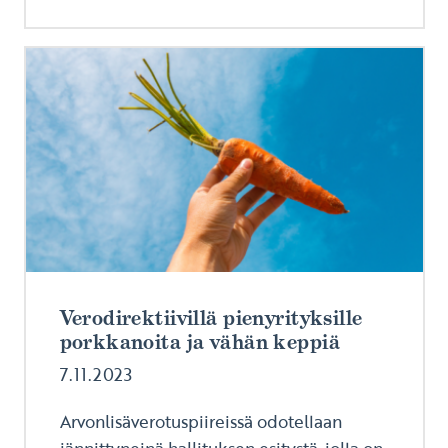
Verodirektiivillä pienyrityksille
porkkanoita ja vähän keppiä
7.11.2023
Arvonlisäverotuspiireissä odotellaan