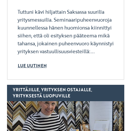
Tuttuni kävi hiljattain Saksassa suurilla
yritysmessuilla. Seminaaripuheenvuoroja
kuunnellessa hänen huomionsa kiinnittyi
siihen, että oli esityksen pääteema mikä
tahansa, jokainen puheenvuoro käynnistyi
yrityksen vastuullisuusviesteillä:...
LUE UUTINEN
YRITTÄJILLE, YRITYKSEN OSTAJALLE,
YRITYKSESTÄ LUOPUVILLE