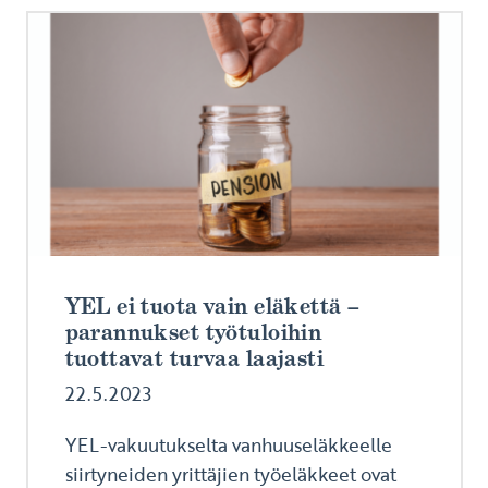
YEL ei tuota vain eläkettä –
parannukset työtuloihin
tuottavat turvaa laajasti
22.5.2023
YEL-vakuutukselta vanhuuseläkkeelle
siirtyneiden yrittäjien työeläkkeet ovat