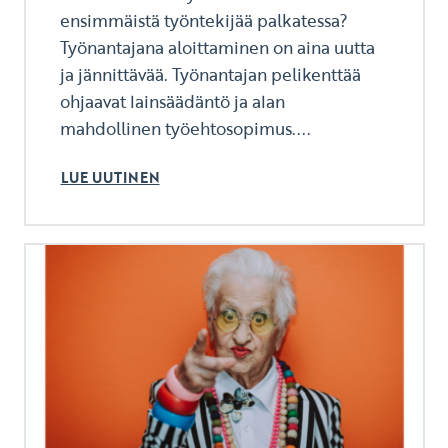
ensimmäistä työntekijää palkatessa?
Työnantajana aloittaminen on aina uutta
ja jännittävää. Työnantajan pelikenttää
ohjaavat lainsäädäntö ja alan
mahdollinen työehtosopimus....
LUE UUTINEN