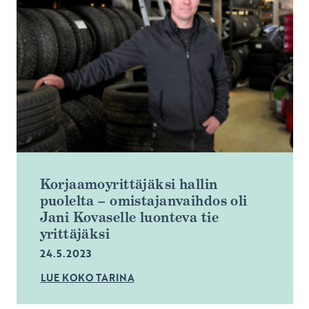
Korjaamoyrittäjäksi hallin
puolelta – omistajanvaihdos oli
Jani Kovaselle luonteva tie
yrittäjäksi
24.5.2023
LUE KOKO TARINA