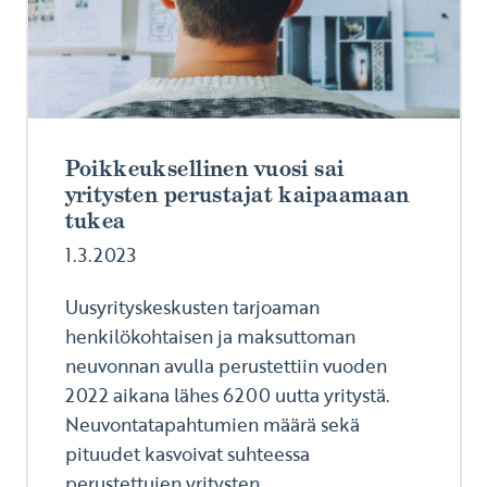
Poikkeuksellinen vuosi sai
yritysten perustajat kaipaamaan
tukea
1.3.2023
Uusyrityskeskusten tarjoaman
henkilökohtaisen ja maksuttoman
neuvonnan avulla perustettiin vuoden
2022 aikana lähes 6200 uutta yritystä.
Neuvontatapahtumien määrä sekä
pituudet kasvoivat suhteessa
perustettujen yritysten...